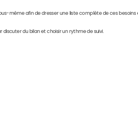
otre domicile.
us-même afin de dresser une liste complète de ces besoins e
suivi
iscuter du bilan et choisir un rythme de suivi.