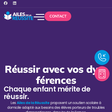
CONTACT
Réussir avec vos dys-
férences
Chaque enfant mérite de
réussir.
Les
Ailes de la Réussite
proposent un soutien scolaire à
domicile adapté aux besoins des élèves porteurs de troubles