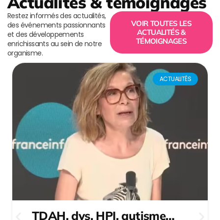
Actualités & témoignages
Restez informés des actualités,
VOIR TOUTES LES
des événements passionnants
ACTUALITÉS &
et des développements
TÉMOIGNAGES
enrichissants au sein de notre
organisme.
ACTUALITÉS
TDAH, dys, HPI, autisme…