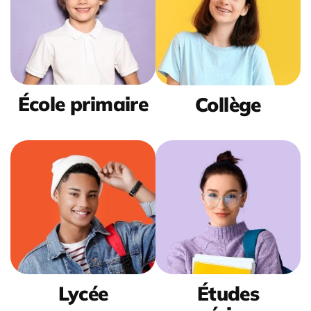
École primaire
Collège
Lycée
Études