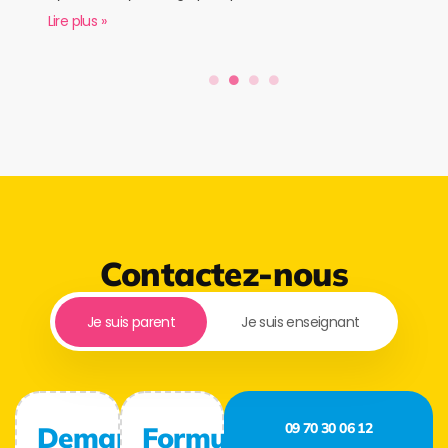
Lire plus »
Contactez-nous
Je suis parent
Je suis enseignant
09 70 30 06 12
Demande
Formulaire