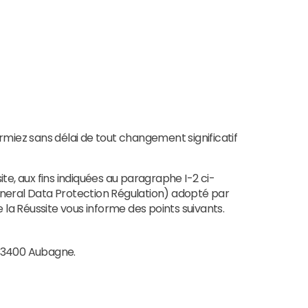
rmiez sans délai de tout changement significatif
te, aux fins indiquées au paragraphe I-2 ci-
neral Data Protection Régulation) adopté par
de la Réussite vous informe des points suivants.
, 13400 Aubagne.