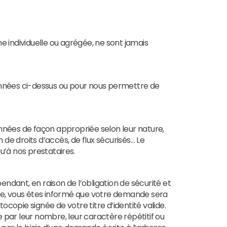
me individuelle ou agrégée, ne sont jamais
nnées ci-dessus ou pour nous permettre de
onnées de façon appropriée selon leur nature,
 de droits d’accès, de flux sécurisés… Le
u’à nos prestataires.
ndant, en raison de l’obligation de sécurité et
ite, vous êtes informé que votre demande sera
copie signée de votre titre d’identité valide.
 par leur nombre, leur caractère répétitif ou