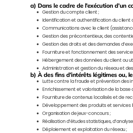
a) Dans le cadre de l’exécution d’un c
Gestion du compte client ;
Identification et authentification du client o
Communications avec le client (assistanc
Gestion des précontentieux, des contentie
Gestion des droits et des demandes d’exer
Fourniture et fonctionnement des services
Hébergement des données du client ou util
Administration et gestion du réseau et des
b) À des fins d’intérêts légitimes ou, 
Lutte contre la fraude et prévention des i
Enrichissement et valorisation de la base 
Fourniture de contenus localisés et de r
Développement des produits et services b
Organisation de jeux-concours ;
Réalisation d’études statistiques, d’analys
Déploiement et exploitation du réseau ;