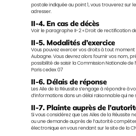
postale indiquée au point 1, vous trouverez sur l
adresser.
II-4. En cas de décès
Voir le paragraphe II-2 « Droit de rectification 
II-5. Modalités d’exercice
Vous pouvez exercer vos droits à tout moment en 
Aubagne. Vous devrez alors fournir vos nom, prén
possibilité de saisir la Commission Nationale de
Paris cedex 07
II-6. Délais de réponse
Les Aile de la Réussite s’engage à répondre à
d’informations dans un délai raisonnable qui n
II-7. Plainte auprès de l’autor
Si vous considérez que Les Ailes de la Réussite
ou une demande auprès de l’autorité compétent
électronique en vous rendant sur le site de la CN