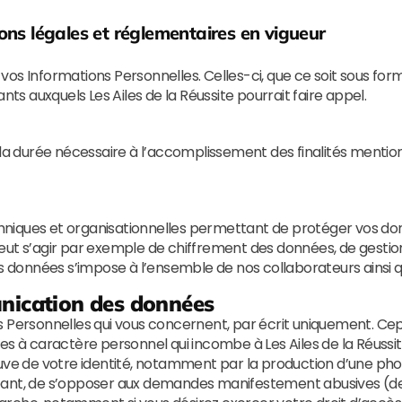
ions légales et réglementaires en vigueur
e vos Informations Personnelles. Celles-ci, que ce soit sous for
nts auxquels Les Ailes de la Réussite pourrait faire appel.
a durée nécessaire à l’accomplissement des finalités mentio
echniques et organisationnelles permettant de protéger vos d
 peut s’agir par exemple de chiffrement des données, de gestion
os données s’impose à l’ensemble de nos collaborateurs ainsi q
unication des données
 Personnelles qui vous concernent, par écrit uniquement. Cepe
ées à caractère personnel qui incombe à Les Ailes de la Réuss
uve de votre identité, notamment par la production d’une photo
échéant, de s’opposer aux demandes manifestement abusives (de