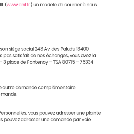
IL (
www.cnil.fr
) un modèle de courrier à nous
son siège social 248 Av. des Paluds, 13400
s pas satisfait de nos échanges, vous avez la
NIL – 3 place de Fontenoy – TSA 80715 – 75334
toute autre demande complémentaire
demande.
 Personnelles, vous pouvez adresser une plainte
vous pouvez adresser une demande par voie