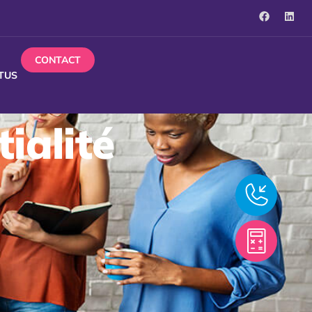
CONTACT
TUS
ialité