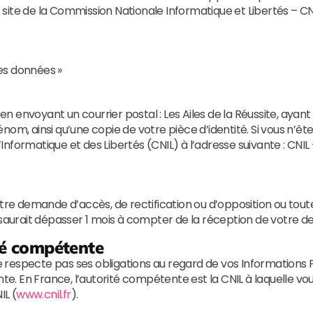
e site de la Commission Nationale Informatique et Libertés – CN
des données »
envoyant un courrier postal : Les Ailes de la Réussite, ayant 
om, ainsi qu’une copie de votre pièce d’identité. Si vous n’ête
 l’Informatique et des Libertés (CNIL) à l’adresse suivante : C
 votre demande d’accès, de rectification ou d’opposition ou 
e saurait dépasser 1 mois à compter de la réception de votre 
ité compétente
 ne respecte pas ses obligations au regard de vos Informations
e. En France, l’autorité compétente est la CNIL à laquelle 
IL (
www.cnil.fr
).