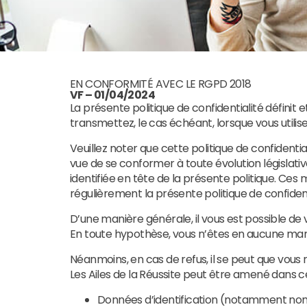
EN CONFORMITÉ AVEC LE RGPD 2018
VF – 01/04/2024
La présente politique de confidentialité définit 
transmettez, le cas échéant, lorsque vous utilise
Veuillez noter que cette politique de confident
vue de se conformer à toute évolution législativ
identifiée en tête de la présente politique. Ces 
régulièrement la présente politique de confident
D’une manière générale, il vous est possible de
En toute hypothèse, vous n’êtes en aucune maniè
Néanmoins, en cas de refus, il se peut que vous 
Les Ailes de la Réussite peut être amené dans 
Données d’identification (notamment nom