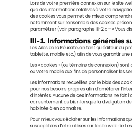
Lors de votre première connexion sur le site web 
que des informations relatives à votre navigatio
des cookies vous permet de mieux comprendre le
notamment sur l’ensemble des cookies présents su
paramétrer (voir paragraphe III-2 c – « Vous di
III-1. Informations générales su
Les Ailes de la Réussite, en tant qu’éditeur du p
tablette, mobile etc.) afin de vous garantir une 
Les « cookies » (ou témoins de connexion) sont d
ou votre mobile aux fins de personnaliser les s
Les informations recueillies par le biais des c
pour nos besoins propres afin d’améliorer l’in
d’intérêts. Aucune de ces informations ne fait l
consentement ou bien lorsque la divulgation de ce
habilitée à en connaître.
Pour mieux vous éclairer sur les informations que
susceptibles d’être utilisés sur le site web de Les