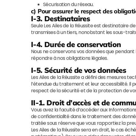
Sécurisation du réseau.
c) Pour assurer le respect des obligat
I-3. Destinataires
Seule Les Ailes de la Réussite est destinataire d
transmises à un tiers, nonobstant les sous-traita
I-4. Durée de conservation
Nous ne conservons vos données que pendant l
répondre à nos obligations légales.
I-5. Sécurité de vos données
Les Ailes de la Réussite a défini des mesures t
l’étendue du traitement et leur accessibilité. Il
respect de la sécurité et de la protection de v
II-1. Droit d’accès et de comm
Vous avez la faculté d’accéder aux Informations
de confidentialité dans le traitement des donn
traitée sous réserve que vous rapportiez la pre
Les Ailes de la Réussite sera en droit, le cas 