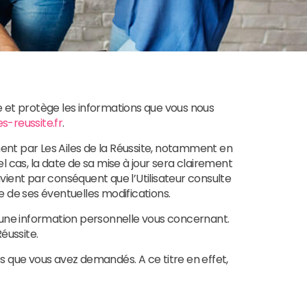
ise et protège les informations que vous nous
s-reussite.fr
.
ment par Les Ailes de la Réussite, notamment en
l cas, la date de sa mise à jour sera clairement
onvient par conséquent que l’Utilisateur consulte
e de ses éventuelles modifications.
aucune information personnelle vous concernant.
éussite.
es que vous avez demandés. A ce titre en effet,