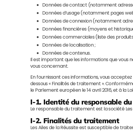
Données de contact (notamment adresse 
Données d’usage (notamment pages web vi
Données de connexion (notamment adresse 
Données financières (moyens et historiqu
Données commerciales (liste des produits 
Données de localisation ;
Données de contenus.
Il est important que les informations que vous 
vous concernant.
En fournissant ces informations, vous acceptez e
dessous « Finalités de traitement ». Conformé
le Parlement européen le 14 avril 2016, et à la Lo
I-1. Identité du responsable du
Le responsable du traitement est la société Les 
I-2. Finalités du traitement
Les Ailes de la Réussite est susceptible de trait