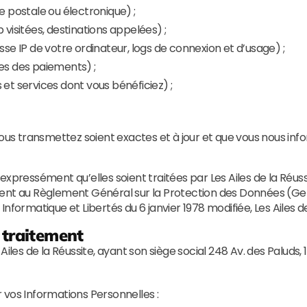
postale ou électronique) ;
sitées, destinations appelées) ;
IP de votre ordinateur, logs de connexion et d’usage) ;
es des paiements) ;
et services dont vous bénéficiez) ;
nous transmettez soient exactes et à jour et que vous nous info
xpressément qu’elles soient traitées par Les Ailes de la Réussi
ment au Règlement Général sur la Protection des Données (Ge
i Informatique et Libertés du 6 janvier 1978 modifiée, Les Ailes 
 traitement
Ailes de la Réussite, ayant son siège social 248 Av. des Paluds
er vos Informations Personnelles :