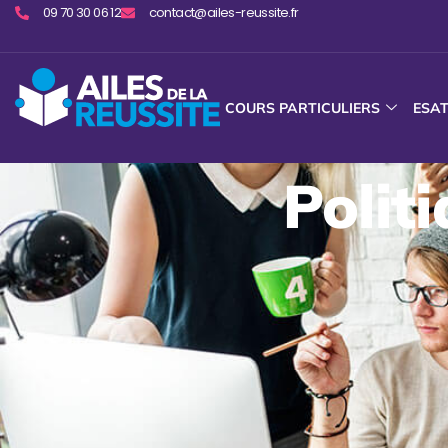
09 70 30 06 12
contact@ailes-reussite.fr
COURS PARTICULIERS
ESA
Polit