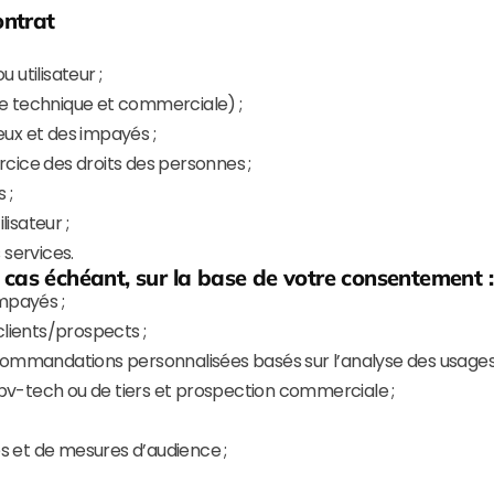
ontrat
u utilisateur ;
e technique et commerciale) ;
ux et des impayés ;
cice des droits des personnes ;
 ;
isateur ;
 services.
le cas échéant, sur la base de votre consentement :
mpayés ;
clients/prospects ;
ecommandations personnalisées basés sur l’analyse des usages
v-tech ou de tiers et prospection commerciale ;
es et de mesures d’audience ;