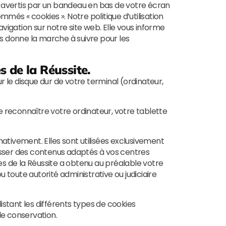
s avertis par un bandeau en bas de votre écran
més « cookies ». Notre politique d’utilisation
gation sur notre site web. Elle vous informe
us donne la marche à suivre pour les
s de la Réussite.
ur le disque dur de votre terminal (ordinateur,
de reconnaître votre ordinateur, votre tablette
nativement. Elles sont utilisées exclusivement
resser des contenus adaptés à vos centres
les de la Réussite a obtenu au préalable votre
u toute autorité administrative ou judiciaire
listant les différents types de cookies
 de conservation.