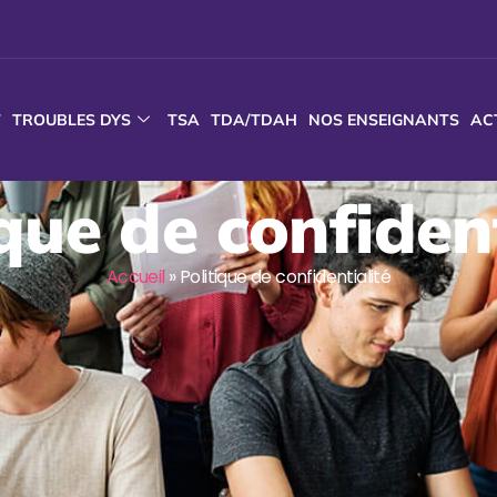
T
TROUBLES DYS
TSA
TDA/TDAH
NOS ENSEIGNANTS
AC
ique de confident
Accueil
»
Politique de confidentialité