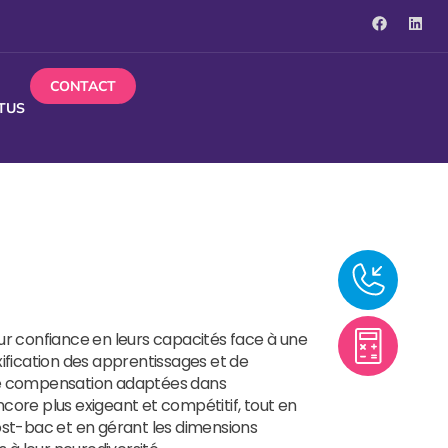
CONTACT
TUS
 leur confiance en leurs capacités face à une
ification des apprentissages et de
de compensation adaptées dans
core plus exigeant et compétitif, tout en
ost-bac et en gérant les dimensions