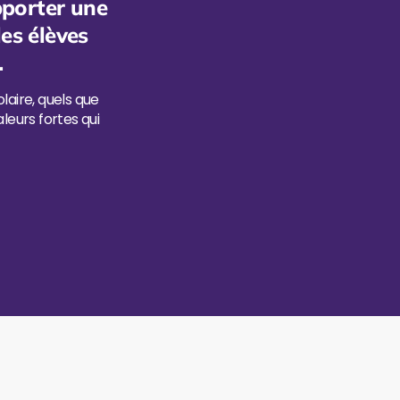
pporter une
les élèves
.
aire, quels que
leurs fortes qui