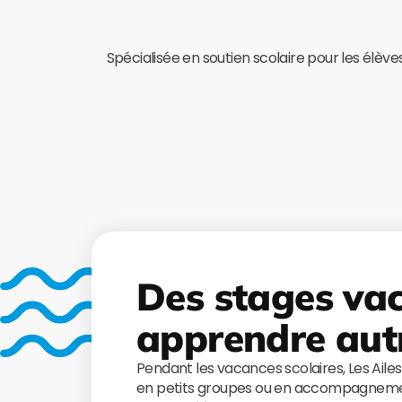
Spécialisée en soutien scolaire pour les élève
Des stages va
apprendre aut
Pendant les vacances scolaires, Les Aile
en petits groupes ou en accompagnemen