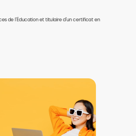
 de l'Éducation et titulaire d'un certificat en
Spécialisée 