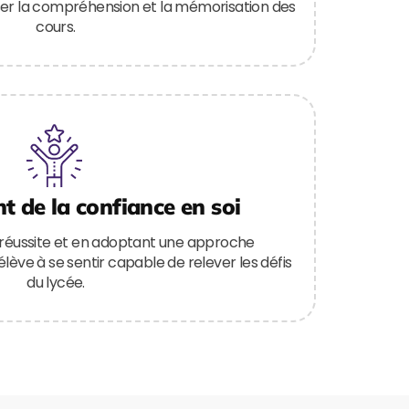
ser la compréhension et la mémorisation des
cours.
 de la confiance en soi
 réussite et en adoptant une approche
’élève à se sentir capable de relever les défis
du lycée.