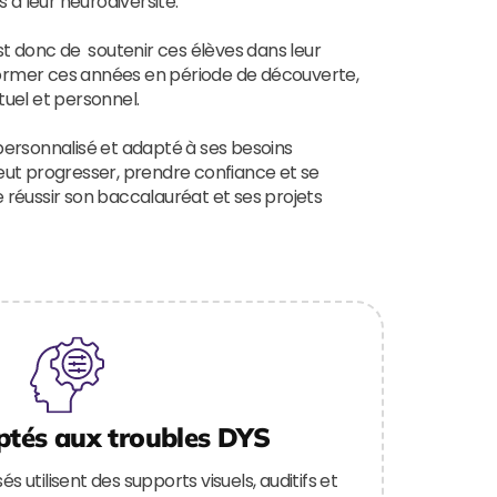
s à leur neurodiversité.
st donc de soutenir ces élèves dans leur
sformer ces années en période de découverte,
uel et personnel.
sonnalisé et adapté à ses besoins
eut progresser, prendre confiance et se
 réussir son baccalauréat et ses projets
ptés aux troubles DYS
s utilisent des supports visuels, auditifs et