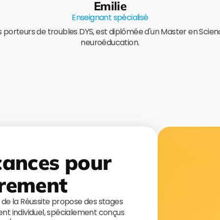
Emilie
Enseignant spécialisé
s porteurs de troubles DYS, est diplômée d'un Master en Sciences
neuroéducation.
cances pour
rement
s de la Réussite propose des stages
t individuel, spécialement conçus