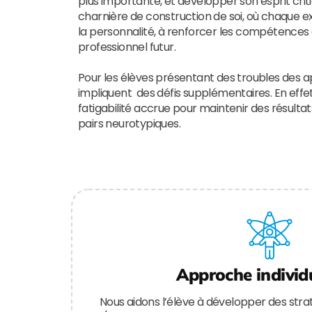
plus importante, et développer son esprit crit
charnière de construction de soi, où chaque e
la personnalité, à renforcer les compétences e
professionnel futur.
Pour les élèves présentant des troubles des 
impliquent des défis supplémentaires. En effet,
fatigabilité accrue pour maintenir des résultats
pairs neurotypiques.
Approche individ
Nous aidons l’élève à développer des strat