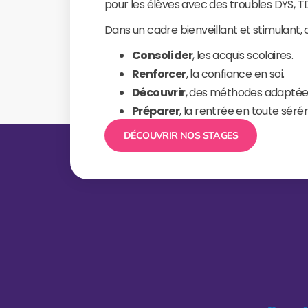
pour les élèves avec des troubles DYS, 
Dans un cadre bienveillant et stimulant,
Consolider
, les acquis scolaires.
Renforcer
, la confiance en soi.
Découvrir
, des méthodes adaptée
Préparer
, la rentrée en toute sérén
DÉCOUVRIR NOS STAGES