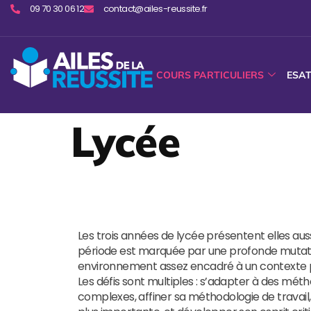
09 70 30 06 12
contact@ailes-reussite.fr
COURS PARTICULIERS
ESA
Lycée
Les trois années de lycée présentent elles aus
période est marquée par une profonde mutatio
environnement assez encadré à un contexte p
Les défis sont multiples : s’adapter à des mé
complexes, affiner sa méthodologie de travail,