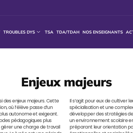
T
TROUBLES DYS
TSA
TDA/TDAH
NOS ENSEIGNANTS
AC
Enjeux majeurs
si des enjeux majeurs. Cette
Il s’agit pour eux de cultiver
n, où l’élève passe d’un
spécialisation et une complex
lus autonome et exigeant.
développer des stratégies 
thodes pédagogiques plus
un environnement scolaire en
 gérer une charge de travail
préparant leur orientation p