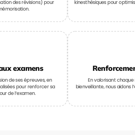
ation des révisions) pour
kinesthésiques pour optimi
 mémorisation.
 aux examens
Renforcement
ion de ses épreuves, en
En valorisant chaque
lisées pour renforcer sa
bienveillante, nous aidons l
our de l’examen.