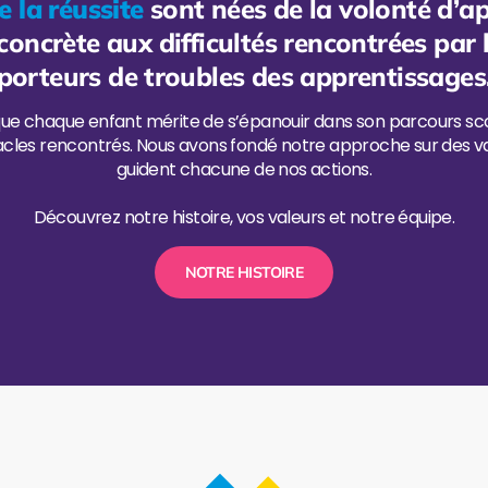
e la réussite
sont nées de la volonté d’a
oncrète aux difficultés rencontrées par 
porteurs de troubles des apprentissages
ue chaque enfant mérite de s’épanouir dans son parcours scol
acles rencontrés. Nous avons fondé notre approche sur des va
guident chacune de nos actions.
Découvrez notre histoire, vos valeurs et notre équipe.
NOTRE HISTOIRE