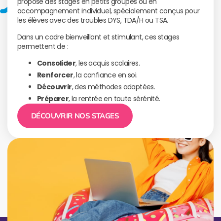
propose des stages en petits groupes ou en
accompagnement individuel, spécialement conçus pour
les élèves avec des troubles DYS, TDA/H ou TSA.
Dans un cadre bienveillant et stimulant, ces stages
permettent de :
Consolider
, les acquis scolaires.
Renforcer
, la confiance en soi.
Découvrir
, des méthodes adaptées.
Préparer
, la rentrée en toute sérénité.
DÉCOUVRIR NOS STAGES