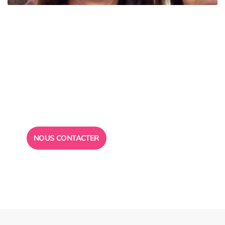
Besoin d’un
conseil ?
Toute l”équipe des Ailes de la Réussite est à votre
disposition pour vous répondre.
NOUS CONTACTER