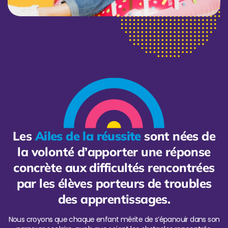
Les
Ailes de la réussite
sont nées de
la volonté d’apporter une réponse
concrète aux difficultés rencontrées
par les élèves porteurs de troubles
des apprentissages.
Nous croyons que chaque enfant mérite de s’épanouir dans son