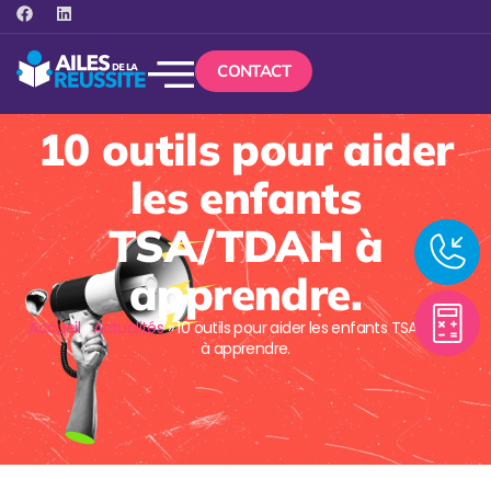
CONTACT
10 outils pour aider
les enfants
TSA/TDAH à
apprendre.
Accueil
»
Actualités
»
10 outils pour aider les enfants TSA/TDAH
à apprendre.