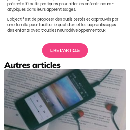
présente 10 outils pratiques pour aider les enfants neuro-
atypiques dans leurs apprentissages.
L’objectif est de proposer des outils testés et approuvés par
une famille pour faciliter le quotidien et les apprentissages
des enfants avec troubles neurodéveloppementaux
LIRE L'ARTICLE
Autres articles
L