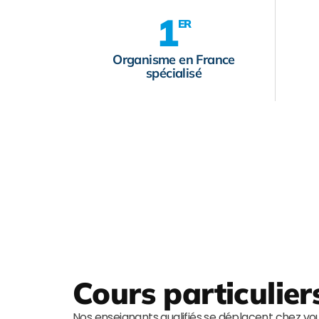
1
ER
Organisme en France
spécialisé
Cours particulier
Nos enseignants qualifiés se déplacent chez v