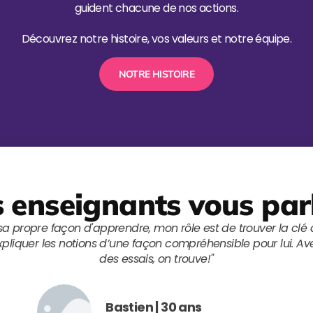
guident chacune de nos actions.
Découvrez notre histoire, vos valeurs et notre équipe.
NOTRE HISTOIRE
 enseignants vous par
a pas de mauvais élèves, il n'y a que des méthodes qui ne le
férentes possibilités avec eux et les voir réaliser à quel point
Samir | 43 ans
Mathématiques, économie