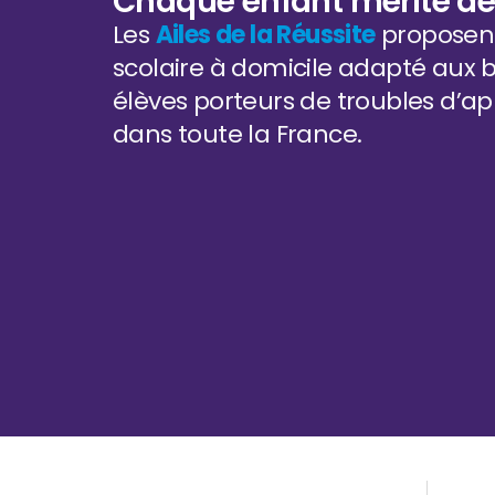
Chaque enfant mérite de 
Les
Ailes de la Réussite
proposent
scolaire à domicile adapté aux 
élèves porteurs de troubles d’ap
dans toute la France.