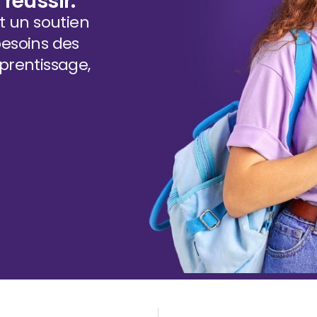
réussir.
 un soutien
besoins des
prentissage,