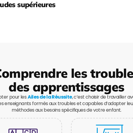
udes supérieures
omprendre les troubl
des apprentissages
ter pour les
Ailes de la Réussite
, c’est choisir de travailler a
es enseignants formés aux troubles et capables d’adapter leu
méthodes aux besoins spécifiques de votre enfant.