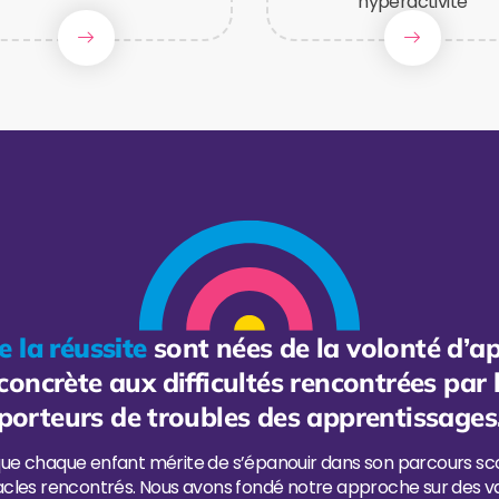
hyperactivité
e la réussite
sont nées de la volonté d’a
oncrète aux difficultés rencontrées par 
porteurs de troubles des apprentissages
ue chaque enfant mérite de s’épanouir dans son parcours scol
acles rencontrés. Nous avons fondé notre approche sur des va