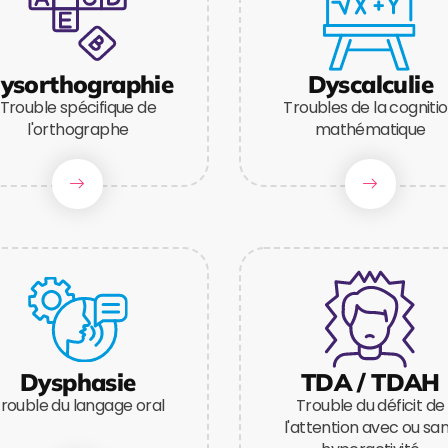
ysorthographie
Dyscalculie
Trouble spécifique de
Troubles de la cogniti
l'orthographe
mathématique
Dysphasie
TDA / TDAH
rouble du langage oral
Trouble du déficit de
l'attention avec ou sa