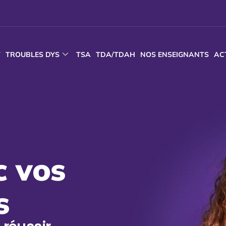
T
TROUBLES DYS
TSA
TDA/TDAH
NOS ENSEIGNANTS
AC
c vos
s