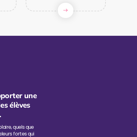
pporter une
les élèves
.
aire, quels que
leurs fortes qui