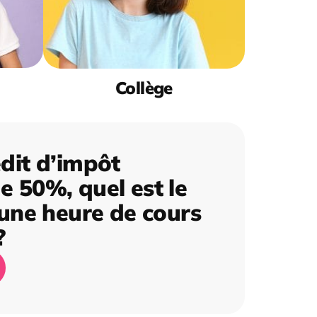
Collège
dit d’impôt
 50%, quel est le
’une heure de cours
?