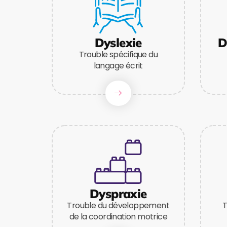
Dyslexie
D
Trouble spécifique du
langage écrit
Dyspraxie
Trouble du développement
T
de la coordination motrice