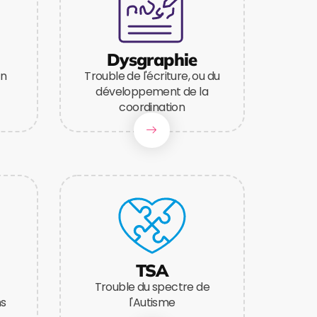
Dysgraphie
on
Trouble de l'écriture, ou du
développement de la
coordination
TSA
Trouble du spectre de
ns
l'Autisme