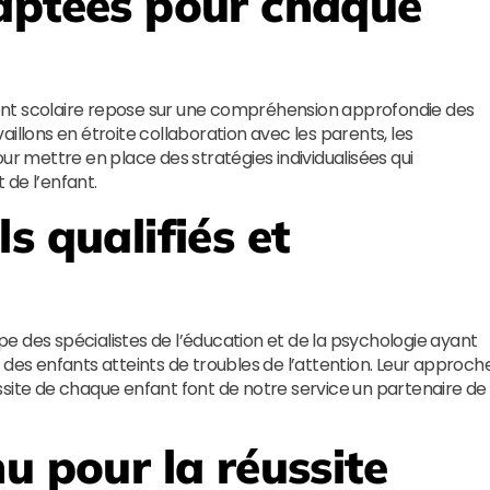
aptées pour chaque
 scolaire repose sur une compréhension approfondie des
illons en étroite collaboration avec les parents, les
ur mettre en place des stratégies individualisées qui
 de l’enfant.
s qualifiés et
 des spécialistes de l’éducation et de la psychologie ayant
s enfants atteints de troubles de l’attention. Leur approch
ssite de chaque enfant font de notre service un partenaire de
u pour la réussite