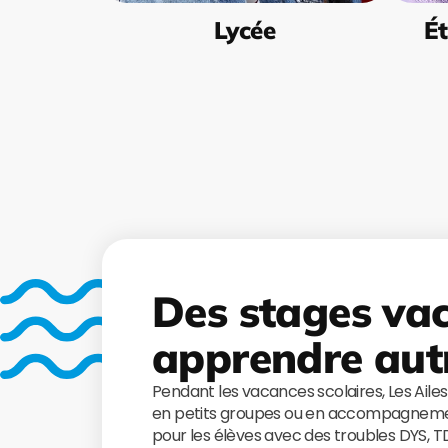
Lycée
Ét
Des stages va
apprendre aut
Pendant les vacances scolaires, Les Aile
en petits groupes ou en accompagnemen
pour les élèves avec des troubles DYS, 