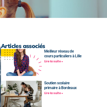
Articles associés
Meilleur réseau de
cours particuliers à Lille
Lire la suite »
Soutien scolaire
primaire à Bordeaux
Lire la suite »