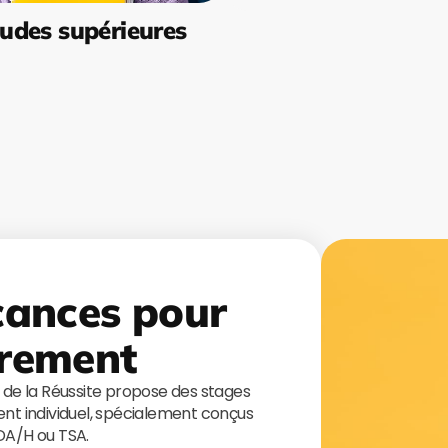
udes supérieures
cances pour
rement
s de la Réussite propose des stages
t individuel, spécialement conçus
TDA/H ou TSA.