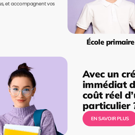
ous, et accompagnent vos
École primaire
Avec un cré
immédiat de
coût réel d
particulier 
EN SAVOIR PLUS