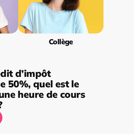
Collège
dit d’impôt
 50%, quel est le
’une heure de cours
?