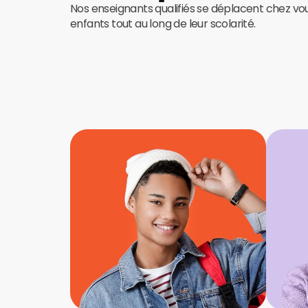
Nos enseignants qualifiés se déplacent chez v
enfants tout au long de leur scolarité.