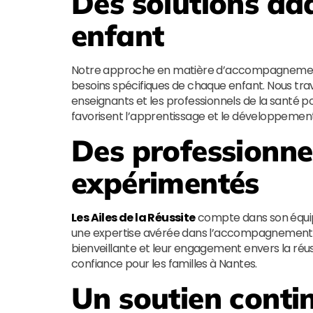
Des solutions ad
enfant
Notre approche en matière d’accompagnement
besoins spécifiques de chaque enfant. Nous trava
enseignants et les professionnels de la santé po
favorisent l’apprentissage et le développement
Des professionnel
expérimentés
Les Ailes de la Réussite
compte dans son équipe
une expertise avérée dans l’accompagnement de
bienveillante et leur engagement envers la réu
confiance pour les familles à Nantes.
Un soutien contin