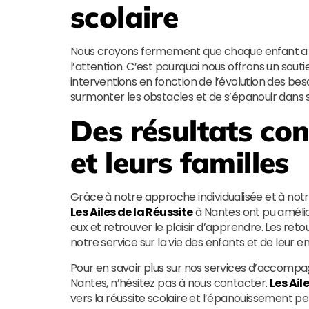
scolaire
Nous croyons fermement que chaque enfant a le p
l’attention. C’est pourquoi nous offrons un sout
interventions en fonction de l’évolution des beso
surmonter les obstacles et de s’épanouir dans 
Des résultats con
et leurs familles
Grâce à notre approche individualisée et à n
Les Ailes de la Réussite
à Nantes ont pu amélio
eux et retrouver le plaisir d’apprendre. Les retou
notre service sur la vie des enfants et de leur e
Pour en savoir plus sur nos services d’accompag
Nantes, n’hésitez pas à nous contacter.
Les Ail
vers la réussite scolaire et l’épanouissement pe