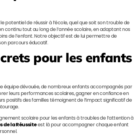
otentiel de réussir à l’école, quel que soit son trouble de
ien continu tout au long de l’année scolaire, en adaptant nos
ins de l’enfant. Notre objectif est de lui permettre de
son parcours éducatif.
crets pour les enfants
otre équipe dévouée, de nombreux enfants accompagnés par
rer leurs performances scolaires, gagner en confiance en
rs positifs des familles témoignent de l’impact significatif de
ntourage.
nement scolaire pour les enfants à troubles de l’attention à
es de la Réussite
est là pour accompagner chaque enfant
rsonnel.