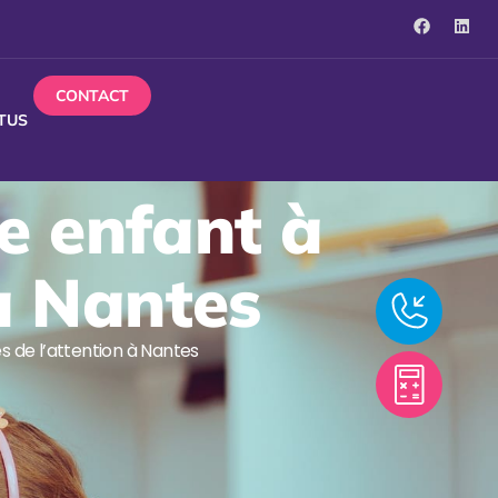
CONTACT
TUS
e enfant à
 à Nantes
 de l’attention à Nantes