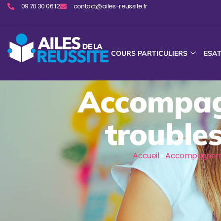
09 70 30 06 12
contact@ailes-reussite.fr
COURS PARTICULIERS
ESA
Accompagn
troubles
Accueil
»
Accompagnemen