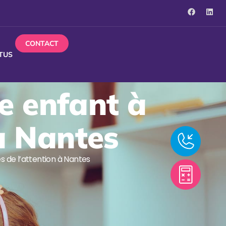
CONTACT
TUS
e enfant à
 à Nantes
 de l’attention à Nantes