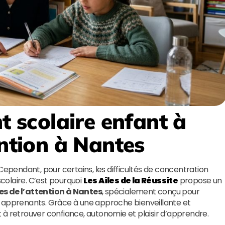
scolaire enfant à
ention à Nantes
pendant, pour certains, les difficultés de concentration
scolaire. C’est pourquoi
Les Ailes de la Réussite
propose un
s de l’attention à Nantes
, spécialement conçu pour
s apprenants. Grâce à une approche bienveillante et
 à retrouver confiance, autonomie et plaisir d’apprendre.