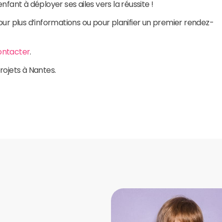
nfant à déployer ses ailes vers la réussite !
ur plus d’informations ou pour planifier un premier rendez-
ontacter
.
rojets à Nantes.