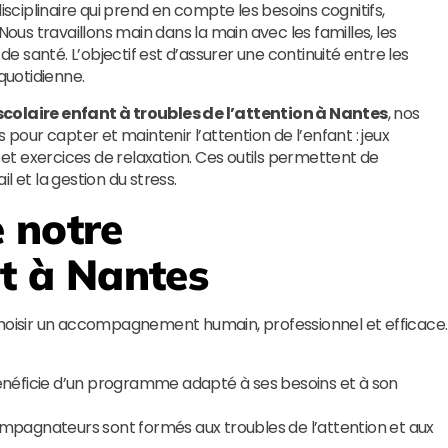
ciplinaire qui prend en compte les besoins cognitifs,
s travaillons main dans la main avec les familles, les
 de santé. L’objectif est d’assurer une continuité entre les
uotidienne.
aire enfant à troubles de l’attention à Nantes
, nos
 pour capter et maintenir l’attention de l’enfant : jeux
s et exercices de relaxation. Ces outils permettent de
l et la gestion du stress.
 notre
 à Nantes
 choisir un accompagnement humain, professionnel et efficace.
éficie d’un programme adapté à ses besoins et à son
pagnateurs sont formés aux troubles de l’attention et aux