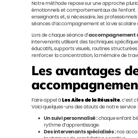
Notre méthode repose sur une approche pluridis
émotionnels et comportementaux de l’enfant. Nou
enseignants et, si nécessaire, les professionnels
séances d’accompagnement et la vie scolaire q
Lors de chaque séance d’
accompagnement scol
intervenants utilisent des techniques spécifiques
éducatifs, supports visuels, routines structurée
renforcer la concentration, la mémoire de travai
Les avantages de
accompagnement
Faire appel à
Les Ailes de la Réussite
, c’est
Voici quelques-uns des atouts de notre service :
Un suivi personnalisé :
chaque enfant bén
rythme d’apprentissage.
Des intervenants spécialisés :
nos accom