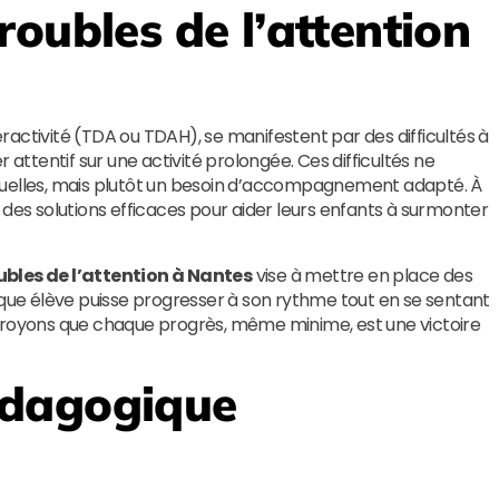
oubles de l’attention
ractivité (TDA ou TDAH), se manifestent par des difficultés à
 attentif sur une activité prolongée. Ces difficultés ne
tuelles, mais plutôt un besoin d’accompagnement adapté. À
 des solutions efficaces pour aider leurs enfants à surmonter
les de l’attention à Nantes
vise à mettre en place des
aque élève puisse progresser à son rythme tout en se sentant
croyons que chaque progrès, même minime, est une victoire
édagogique