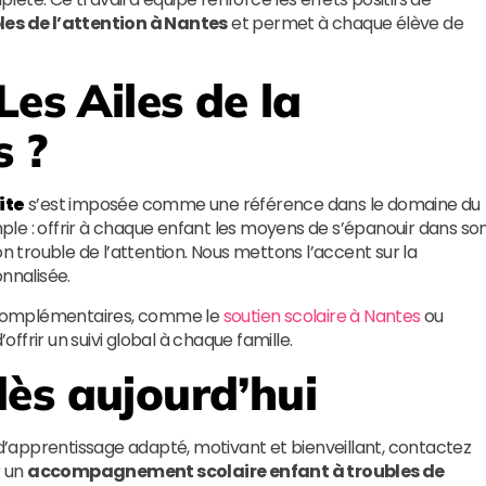
s de l’attention à Nantes
et permet à chaque élève de
Les Ailes de la
 ?
ite
s’est imposée comme une référence dans le domaine du
imple : offrir à chaque enfant les moyens de s’épanouir dans so
on trouble de l’attention. Nous mettons l’accent sur la
nnalisée.
 complémentaires, comme le
soutien scolaire à Nantes
ou
 d’offrir un suivi global à chaque famille.
ès aujourd’hui
e d’apprentissage adapté, motivant et bienveillant, contactez
 un
accompagnement scolaire enfant à troubles de