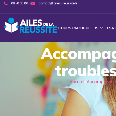
09 70 30 06 12
contact@ailes-reussite.fr
COURS PARTICULIERS
ESA
Accompagn
troubles
Accueil
»
Accompagnemen