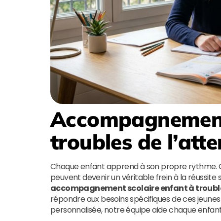
Accompagnement 
troubles de l’att
Chaque enfant apprend à son propre rythme. Ce
peuvent devenir un véritable frein à la réussite 
accompagnement scolaire enfant à trouble
répondre aux besoins spécifiques de ces jeune
personnalisée, notre équipe aide chaque enfant