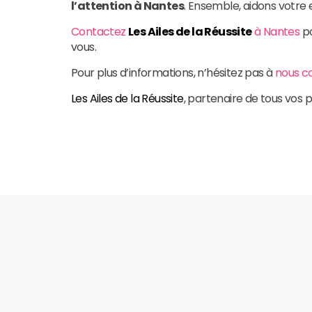
l’attention à Nantes
. Ensemble, aidons votre e
Contactez
Les Ailes de la Réussite
à Nantes
po
vous.
Pour plus d’informations, n’hésitez pas à
nous c
Les Ailes de la Réussite
, partenaire de tous vos p