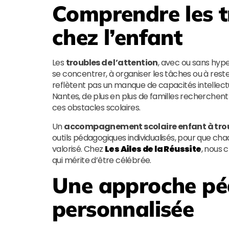
Comprendre les tr
chez l’enfant
Les
troubles de l’attention
, avec ou sans hype
se concentrer, à organiser les tâches ou à rester
reflètent pas un manque de capacités intellec
Nantes, de plus en plus de familles recherchent
ces obstacles scolaires.
Un
accompagnement scolaire enfant à troub
outils pédagogiques individualisés, pour que ch
valorisé. Chez
Les Ailes de la Réussite
, nous 
qui mérite d’être célébrée.
Une approche p
personnalisée