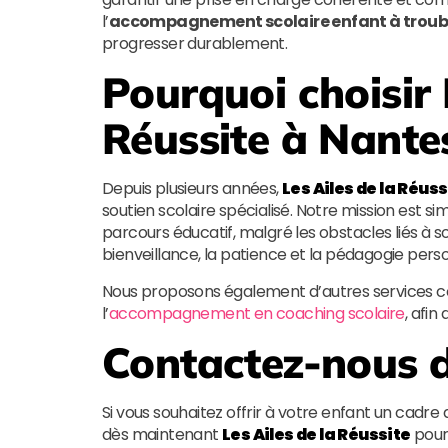
l’
accompagnement scolaire enfant à trouble
progresser durablement.
Pourquoi choisir
Réussite
à Nantes
Depuis plusieurs années,
Les Ailes de la Réuss
soutien scolaire spécialisé. Notre mission est s
parcours éducatif, malgré les obstacles liés à s
bienveillance, la patience et la pédagogie perso
Nous proposons également d’autres services
l’
accompagnement en coaching scolaire
, afin
Contactez-nous d
Si vous souhaitez offrir à votre enfant un cadr
dès maintenant
Les Ailes de la Réussite
pour