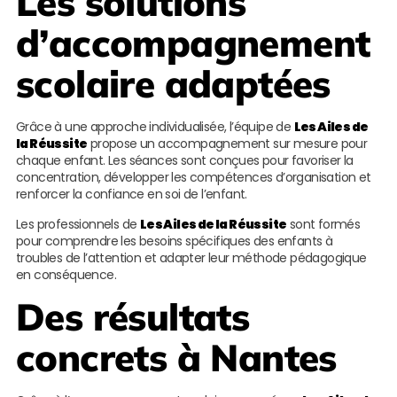
Les solutions
d’accompagnement
scolaire adaptées
Grâce à une approche individualisée, l’équipe de
Les Ailes de
la Réussite
propose un accompagnement sur mesure pour
chaque enfant. Les séances sont conçues pour favoriser la
concentration, développer les compétences d’organisation et
renforcer la confiance en soi de l’enfant.
Les professionnels de
Les Ailes de la Réussite
sont formés
pour comprendre les besoins spécifiques des enfants à
troubles de l’attention et adapter leur méthode pédagogique
en conséquence.
Des résultats
concrets à Nantes