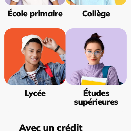
École primaire
Collège
Lycée
Études
supérieures
Avec un crédit