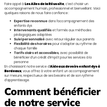
Faire appel à
Les Ailes de la Réussite
, c’est choisir un
accompagnement humain, professionnel et bienveillant. Voici
quelques raisons de nous faire confiance :
Expertise reconnue
dans l’accompagnement des
enfants dys
Intervenants qualifiés
et formés aux méthodes
pédagogiques adaptées
Suivi personnalisé
avec retour régulier aux parents
Flexibilité des horaires
pour s’adapter au rythme de
chaque famille
Tarifs clairs et accessibles
, avec possibilité de
bénéficier d’un crédit d’impôt pour les services à la
personne
En choisissant notre service d’
Aide aux devoirs enfant dys à
Bordeaux
, vous offrez à votre enfant un accompagnement
sur mesure, respectueux de ses besoins et de son rythme
d’apprentissage.
Comment bénéficier
de notre service