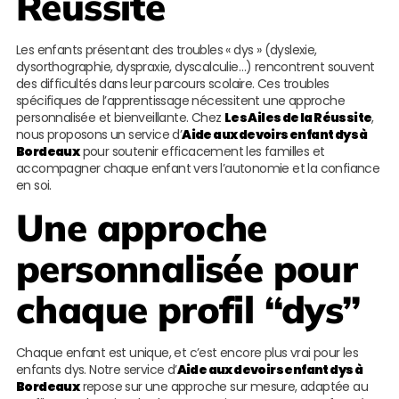
Réussite
Les enfants présentant des troubles « dys » (dyslexie,
dysorthographie, dyspraxie, dyscalculie…) rencontrent souvent
des difficultés dans leur parcours scolaire. Ces troubles
spécifiques de l’apprentissage nécessitent une approche
personnalisée et bienveillante. Chez
Les Ailes de la Réussite
,
nous proposons un service d’
Aide aux devoirs enfant dys à
Bordeaux
pour soutenir efficacement les familles et
accompagner chaque enfant vers l’autonomie et la confiance
en soi.
Une approche
personnalisée pour
chaque profil “dys”
Chaque enfant est unique, et c’est encore plus vrai pour les
enfants dys. Notre service d’
Aide aux devoirs enfant dys à
Bordeaux
repose sur une approche sur mesure, adaptée au