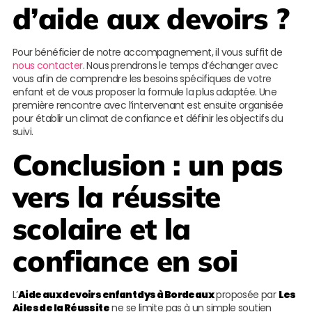
d’aide aux devoirs ?
Pour bénéficier de notre accompagnement, il vous suffit de
nous contacter
. Nous prendrons le temps d’échanger avec
vous afin de comprendre les besoins spécifiques de votre
enfant et de vous proposer la formule la plus adaptée. Une
première rencontre avec l’intervenant est ensuite organisée
pour établir un climat de confiance et définir les objectifs du
suivi.
Conclusion : un pas
vers la réussite
scolaire et la
confiance en soi
L’
Aide aux devoirs enfant dys à Bordeaux
proposée par
Les
Ailes de la Réussite
ne se limite pas à un simple soutien