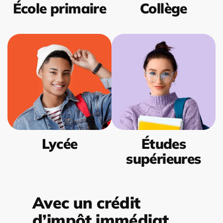
École primaire
Collège
Lycée
Études
supérieures
Avec un crédit
d’impôt immédiat