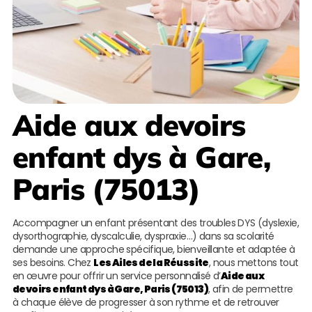
Aide aux devoirs
enfant dys à Gare,
Paris (75013)
Accompagner un enfant présentant des troubles DYS (dyslexie,
dysorthographie, dyscalculie, dyspraxie…) dans sa scolarité
demande une approche spécifique, bienveillante et adaptée à
ses besoins. Chez
Les Ailes de la Réussite
, nous mettons tout
en œuvre pour offrir un service personnalisé d’
Aide aux
devoirs enfant dys à Gare, Paris (75013)
, afin de permettre
à chaque élève de progresser à son rythme et de retrouver