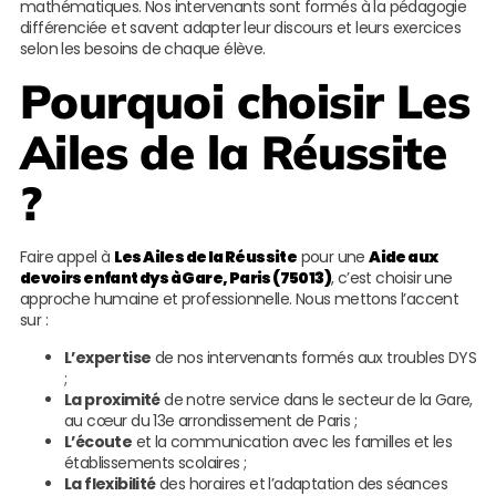
mathématiques. Nos intervenants sont formés à la pédagogie
différenciée et savent adapter leur discours et leurs exercices
selon les besoins de chaque élève.
Pourquoi choisir
Les
Ailes de la Réussite
?
Faire appel à
Les Ailes de la Réussite
pour une
Aide aux
devoirs enfant dys à Gare, Paris (75013)
, c’est choisir une
approche humaine et professionnelle. Nous mettons l’accent
sur :
L’expertise
de nos intervenants formés aux troubles DYS
;
La proximité
de notre service dans le secteur de la Gare,
au cœur du 13e arrondissement de Paris ;
L’écoute
et la communication avec les familles et les
établissements scolaires ;
La flexibilité
des horaires et l’adaptation des séances