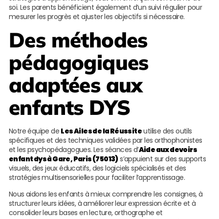
soi. Les parents bénéficient également d’un suivi régulier pour
mesurer les progrès et ajuster les objectifs si nécessaire.
Des méthodes
pédagogiques
adaptées aux
enfants DYS
Notre équipe de
Les Ailes de la Réussite
utilise des outils
spécifiques et des techniques validées par les orthophonistes
et les psychopédagogues. Les séances d’
Aide aux devoirs
enfant dys à Gare, Paris (75013)
s’appuient sur des supports
visuels, des jeux éducatifs, des logiciels spécialisés et des
stratégies multisensorielles pour faciliter l’apprentissage.
Nous aidons les enfants à mieux comprendre les consignes, à
structurer leurs idées, à améliorer leur expression écrite et à
consolider leurs bases en lecture, orthographe et