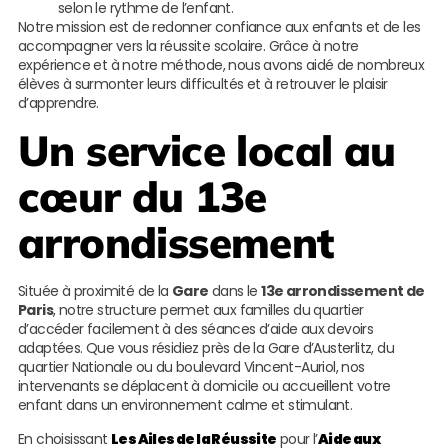
selon le rythme de l’enfant.
Notre mission est de redonner confiance aux enfants et de les
accompagner vers la réussite scolaire. Grâce à notre
expérience et à notre méthode, nous avons aidé de nombreux
élèves à surmonter leurs difficultés et à retrouver le plaisir
d’apprendre.
Un service local au
cœur du 13e
arrondissement
Située à proximité de la
Gare
dans le
13e arrondissement de
Paris
, notre structure permet aux familles du quartier
d’accéder facilement à des séances d’aide aux devoirs
adaptées. Que vous résidiez près de la Gare d’Austerlitz, du
quartier Nationale ou du boulevard Vincent-Auriol, nos
intervenants se déplacent à domicile ou accueillent votre
enfant dans un environnement calme et stimulant.
En choisissant
Les Ailes de la Réussite
pour l’
Aide aux