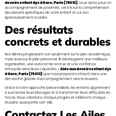
devoirs enfant dys à Gare, Paris (75013)
, vous optez pour un
accompagnement de proximité, centré sur la compréhension
des besoins spécifiques de votre enfant et sur son
épanouissement scolaire.
Des résultats
concrets et durables
Nos élèves progressent non seulement sur le plan académique,
mais aussi sur le plan personnel. Ils développent une meilleure
organisation, une autonomie accrue et une confiance
retrouvée dans leurs capacités. L’
Aide aux devoirs enfant dys
à Gare, Paris (75013)
que nous proposons s’inscrit dans une
démarche globale d’accompagnement vers la réussite.
Grâce à notre approche personnalisée, les enfants apprennent
à surmonter leurs blocages et à transformer leurs difficultés en
forces. Nous valorisons chaque progrès et célébrons chaque
réussite, aussi petite soit-elle.
Contactez
Les Ailes