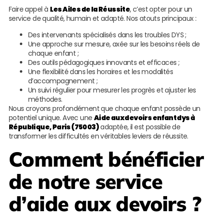
Faire appel à
Les Ailes de la Réussite
, c’est opter pour un
service de qualité, humain et adapté. Nos atouts principaux :
Des intervenants spécialisés dans les troubles DYS ;
Une approche sur mesure, axée sur les besoins réels de
chaque enfant ;
Des outils pédagogiques innovants et efficaces ;
Une flexibilité dans les horaires et les modalités
d’accompagnement ;
Un suivi régulier pour mesurer les progrès et ajuster les
méthodes.
Nous croyons profondément que chaque enfant possède un
potentiel unique. Avec une
Aide aux devoirs enfant dys à
République, Paris (75003)
adaptée, il est possible de
transformer les difficultés en véritables leviers de réussite.
Comment bénéficier
de notre service
d’aide aux devoirs ?