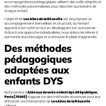
accompagnateurs pédagogiques utilisent des outils adaptés et
des méthodes personnalisées pour répondre aux besoins de
chaque enfant.
L’objectif de
Les Ailes de la Réussite
est de proposer un
accompagnement bienveillant et structuré, où l’enfant
apprend à son rythme tout en développant son autonomie.
Grâce à une approche individualisée, nous aidons les élèves à
surmonter leurs blocages et à retrouver le plaisir d’apprendre.
Des méthodes
pédagogiques
adaptées aux
enfants DYS
Notre service d’
Aide aux devoirs enfant dys à République,
Paris (75003)
s’appuie sur des méthodes reconnues pour leur
efficacité. Les intervenants de
Les Ailes de la Réussite
utilisent :