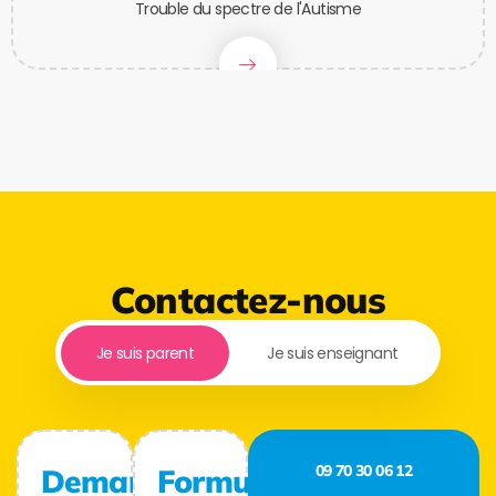
Trouble du spectre de l'Autisme
Contactez-nous
Je suis parent
Je suis enseignant
09 70 30 06 12
Demande
Formulaire