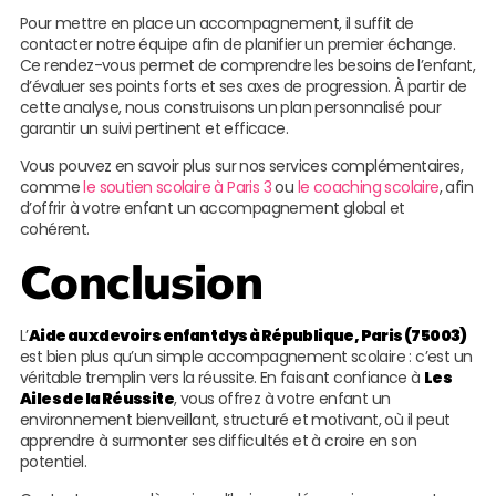
Pour mettre en place un accompagnement, il suffit de
contacter notre équipe afin de planifier un premier échange.
Ce rendez-vous permet de comprendre les besoins de l’enfant,
d’évaluer ses points forts et ses axes de progression. À partir de
cette analyse, nous construisons un plan personnalisé pour
garantir un suivi pertinent et efficace.
Vous pouvez en savoir plus sur nos services complémentaires,
comme
le soutien scolaire à Paris 3
ou
le coaching scolaire
, afin
d’offrir à votre enfant un accompagnement global et
cohérent.
Conclusion
L’
Aide aux devoirs enfant dys à République, Paris (75003)
est bien plus qu’un simple accompagnement scolaire : c’est un
véritable tremplin vers la réussite. En faisant confiance à
Les
Ailes de la Réussite
, vous offrez à votre enfant un
environnement bienveillant, structuré et motivant, où il peut
apprendre à surmonter ses difficultés et à croire en son
potentiel.