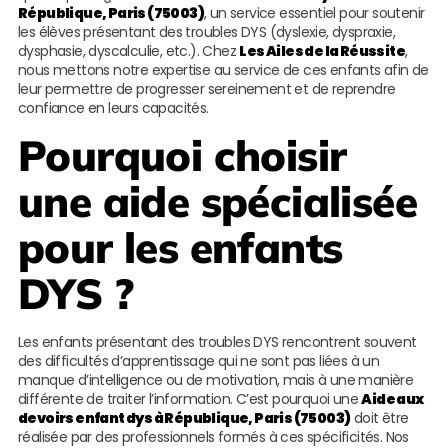
République, Paris (75003)
, un service essentiel pour soutenir
les élèves présentant des troubles DYS (dyslexie, dyspraxie,
dysphasie, dyscalculie, etc.). Chez
Les Ailes de la Réussite
,
nous mettons notre expertise au service de ces enfants afin de
leur permettre de progresser sereinement et de reprendre
confiance en leurs capacités.
Pourquoi choisir
une aide spécialisée
pour les enfants
DYS ?
Les enfants présentant des troubles DYS rencontrent souvent
des difficultés d’apprentissage qui ne sont pas liées à un
manque d’intelligence ou de motivation, mais à une manière
différente de traiter l’information. C’est pourquoi une
Aide aux
devoirs enfant dys à République, Paris (75003)
doit être
réalisée par des professionnels formés à ces spécificités. Nos