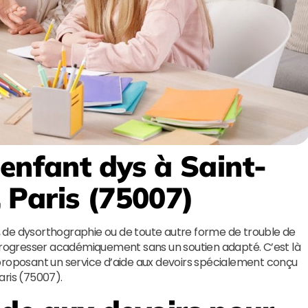
 enfant dys à Saint-
 Paris (75007)
ie, de dysorthographie ou de toute autre forme de trouble de
 de progresser académiquement sans un soutien adapté. C’est là
 proposant un service d’aide aux devoirs spécialement conçu
aris (75007).