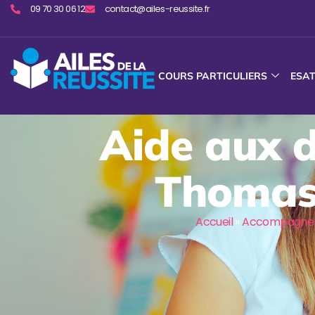
09 70 30 06 12
contact@ailes-reussite.fr
COURS PARTICULIERS
ESA
Aide aux d
Thomas-
Accueil
»
Accompagneme