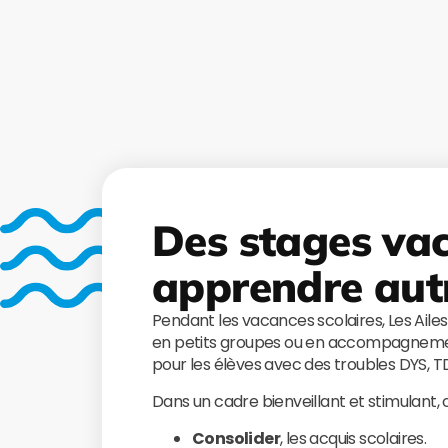
Des stages va
apprendre aut
Pendant les vacances scolaires, Les Aile
en petits groupes ou en accompagnemen
pour les élèves avec des troubles DYS, 
Dans un cadre bienveillant et stimulant,
Consolider
, les acquis scolaires.