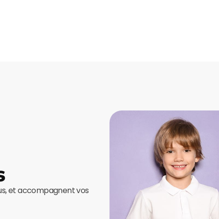
s
ous, et accompagnent vos