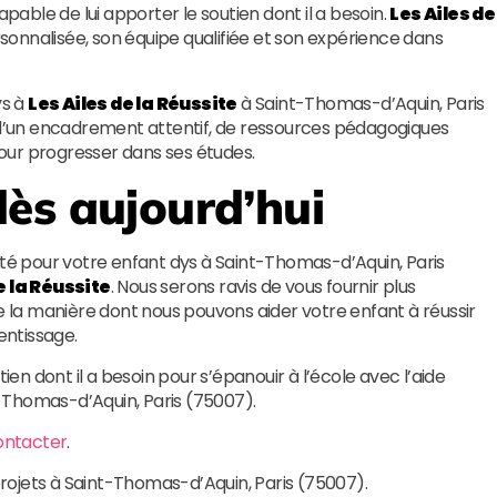
apable de lui apporter le soutien dont il a besoin.
Les Ailes de
onnalisée, son équipe qualifiée et son expérience dans
ys à
Les Ailes de la Réussite
à Saint-Thomas-d’Aquin, Paris
a d’un encadrement attentif, de ressources pédagogiques
our progresser dans ses études.
ès aujourd’hui
ité pour votre enfant dys à Saint-Thomas-d’Aquin, Paris
e la Réussite
. Nous serons ravis de vous fournir plus
de la manière dont nous pouvons aider votre enfant à réussir
entissage.
ien dont il a besoin pour s’épanouir à l’école avec l’aide
-Thomas-d’Aquin, Paris (75007).
ontacter
.
projets à Saint-Thomas-d’Aquin, Paris (75007).