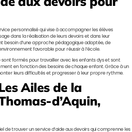
ide aux devoirs pour
service personnalisé qui vise à accompagner les élèves
age dans la réalisation de leurs devoirs et dans leur
vent besoin d’une approche pédagogique adaptée, de
nvironnement favorable pour réussir à l’école.
e
sont formés pour travailler avec les enfants dys et sont
ment en fonction des besoins de chaque enfant. Grâce à un
onter leurs difficultés et progresser à leur propre rythme.
Les Ailes de la
-Thomas-d’Aquin,
tiel de trouver un service d’aide aux devoirs qui comprenne les