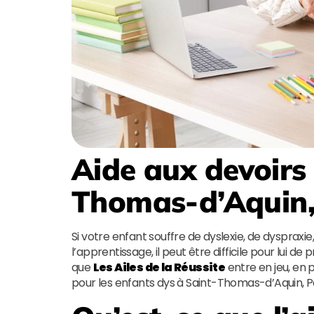
Aide aux devoirs
Thomas-d’Aquin,
Si votre enfant souffre de dyslexie, de dysprax
l’apprentissage, il peut être difficile pour lui
que
Les Ailes de la Réussite
entre en jeu, en
pour les enfants dys à Saint-Thomas-d’Aquin, P