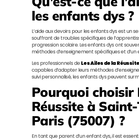
Qu’est-ce que l’a
les enfants dys ?
L’aide aux devoirs pour les enfants dys est un 
souffrant de troubles spécifiques de l’apprentiss
progression scolaire. Les enfants dys ont sou
méthodes d’enseignement spécifiques et d’un e
Les professionnels de
Les Ailes de la Réussit
capables d’adapter leurs méthodes d’enseigne
suivi personnalisé, les enfants dys peuvent surm
Pourquoi choisir
Réussite
à Saint
Paris (75007) ?
En tant que parent d’un enfant dys, il est essen