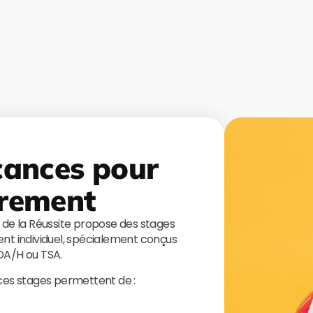
cances pour
rement
s de la Réussite propose des stages
t individuel, spécialement conçus
TDA/H ou TSA.
 ces stages permettent de :