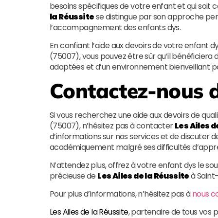
besoins spécifiques de votre enfant et qui soit c
la Réussite
se distingue par son approche pers
l’accompagnement des enfants dys.
En confiant l’aide aux devoirs de votre enfant d
(75007), vous pouvez être sûr qu’il bénéficier
adaptées et d’un environnement bienveillant p
Contactez-nous d
Si vous recherchez une aide aux devoirs de qual
(75007), n’hésitez pas à contacter
Les Ailes d
d’informations sur nos services et de discuter 
académiquement malgré ses difficultés d’appr
N’attendez plus, offrez à votre enfant dys le sout
précieuse de
Les Ailes de la Réussite
à Saint
Pour plus d’informations, n’hésitez pas à
nous c
Les Ailes de la Réussite
, partenaire de tous vos 