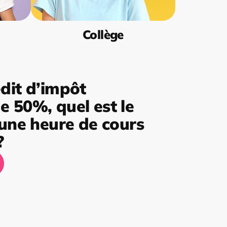
Collège
dit d’impôt
 50%, quel est le
’une heure de cours
?