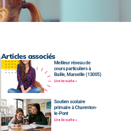
Articles associés
Meilleur réseau de
cours particuliers à
Baille, Marseille (13005)
Lire la suite »
Soutien scolaire
primaire à Charenton-
le-Pont
Lire la suite »