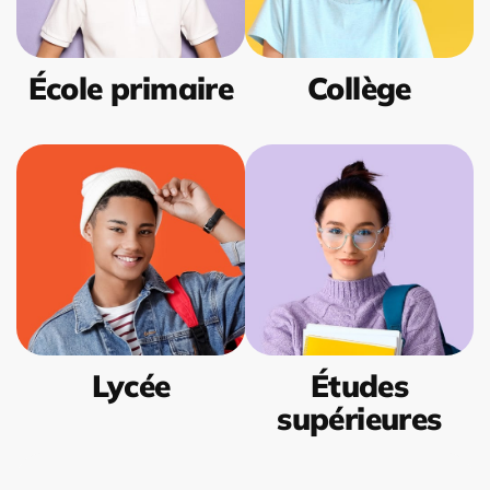
École primaire
Collège
Lycée
Études
supérieures