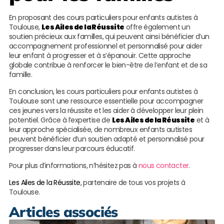
En proposant des cours particuliers pour enfants autistes à
Toulouse,
Les Ailes de la Réussite
offre également un
soutien précieux aux familles, qui peuvent ainsi bénéficier d’un
accompagnement professionnel et personnalisé pour aider
leur enfant à progresser et à s’épanouir. Cette approche
globale contribue à renforcer le bien-être de l’enfant et de sa
famille.
En conclusion, les cours particuliers pour enfants autistes à
Toulouse sont une ressource essentielle pour accompagner
ces jeunes vers la réussite et les aider à développer leur plein
potentiel. Grâce à l’expertise de
Les Ailes de la Réussite
et à
leur approche spécialisée, de nombreux enfants autistes
peuvent bénéficier d’un soutien adapté et personnalisé pour
progresser dans leur parcours éducatif.
Pour plus d’informations, n’hésitez pas à
nous contacter
.
Les Ailes de la Réussite
, partenaire de tous vos projets à
Toulouse.
Articles associés