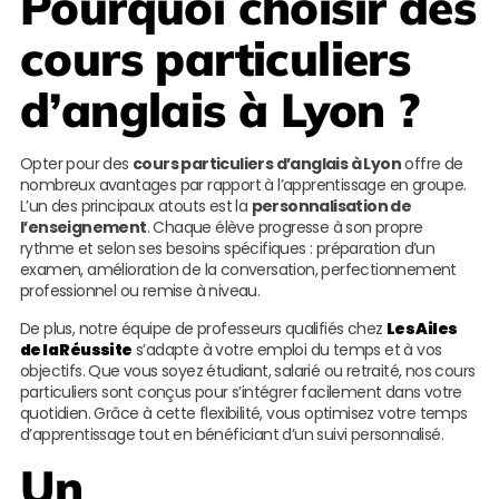
Pourquoi choisir des
cours particuliers
d’anglais à Lyon ?
Opter pour des
cours particuliers d’anglais à Lyon
offre de
nombreux avantages par rapport à l’apprentissage en groupe.
L’un des principaux atouts est la
personnalisation de
l’enseignement
. Chaque élève progresse à son propre
rythme et selon ses besoins spécifiques : préparation d’un
examen, amélioration de la conversation, perfectionnement
professionnel ou remise à niveau.
De plus, notre équipe de professeurs qualifiés chez
Les Ailes
de la Réussite
s’adapte à votre emploi du temps et à vos
objectifs. Que vous soyez étudiant, salarié ou retraité, nos cours
particuliers sont conçus pour s’intégrer facilement dans votre
quotidien. Grâce à cette flexibilité, vous optimisez votre temps
d’apprentissage tout en bénéficiant d’un suivi personnalisé.
Un