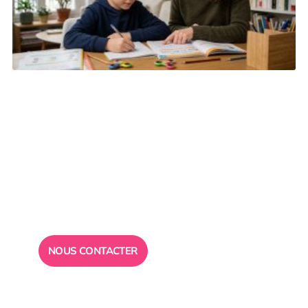
Besoin d’un
conseil ?
Toute l”équipe des Ailes de la Réussite est à votre
disposition pour vous répondre.
NOUS CONTACTER