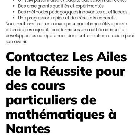
Un suivi personnalisé et adapté aux besoins de l’élève.
Des enseignants qualifiés et expérimentés.
Des méthodes pédagogiques innovantes et efficaces.
Une progression rapide et des résultats concrets.
Nous mettons tout en œuvre pour que chaque élève puisse
atteindre ses objectifs académiques en mathématiques et
développer ses compétences dans cette matière cruciale pour
son avenir.
Contactez
Les Ailes
de la Réussite
pour
des cours
particuliers de
mathématiques à
Nantes