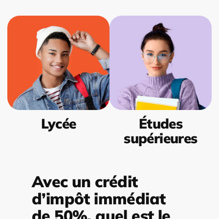
Lycée
Études
supérieures
Avec un crédit
d’impôt immédiat
de 50%, quel est le