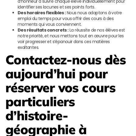
d’honneur à suivre chaque élève individuellement pour
identifier ses lacunes et ses points forts.
Des horaires flexibles :
Nous nous adaptons à votre
emploi du temps pour vous offrir des cours à des
moments qui vous conviennent.
Des résultats concrets :
La réussite de nos élèves est
notre priorité, et nous mettons tout en œuvre pour les
voir progresser et s’épanouir dans ces matières
exaltantes.
Contactez-nous dès
aujourd’hui pour
réserver vos cours
particuliers
d’histoire-
géographie à