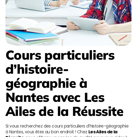
Cours particuliers
d’histoire-
géographie à
Nantes
avec
Les
Ailes de la Réussite
Si vous recherchez des cours particuliers d’histoire-géographie
à Nantes, vous êtes au bon endroit ! Chez
Les Ailes de la