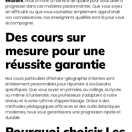
Réussite
, nous offrons un service de qualité pour vous aider à
progresser dans ces matières passionnantes. Que vous soyez
en difficulté ou que vous souhaitiez simplement approfondir
vos connaissances, nos enseignants qualifiés sont là pour vous
accompagner.
Des cours sur
mesure pour une
réussite garantie
Nos cours particuliers d’histoire-géographie à Nantes sont
entièrement personnalisés pour répondre à vos besoins
spécifiques. Que vous soyez en primaire, au collège, au lycée
ou même à l’université, nos professeurs s’adaptent à votre
niveau et à votre rythme d’apprentissage. Grâce à des
méthodes pédagogiques efficaces et des outils didactiques
modernes, nous vous garantissons une progression rapide et
durable.
Pourquoi choisir
Les