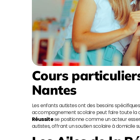
Cours particulier
Nantes
Les enfants autistes ont des besoins spécifique
accompagnement scolaire peut faire toute la d
Réussite
se positionne comme un acteur essenti
autistes, offrant un soutien scolaire à domicile 