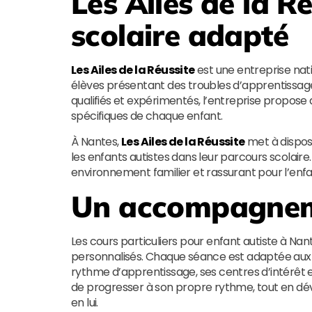
Les Ailes de la R
scolaire adapté
Les Ailes de la Réussite
est une entreprise nati
élèves présentant des troubles d’apprentissage,
qualifiés et expérimentés, l’entreprise propose
spécifiques de chaque enfant.
À Nantes,
Les Ailes de la Réussite
met à disposi
les enfants autistes dans leur parcours scolaire.
environnement familier et rassurant pour l’enf
Un accompagnem
Les cours particuliers pour enfant autiste à N
personnalisés. Chaque séance est adaptée aux 
rythme d’apprentissage, ses centres d’intérêt et
de progresser à son propre rythme, tout en d
en lui.