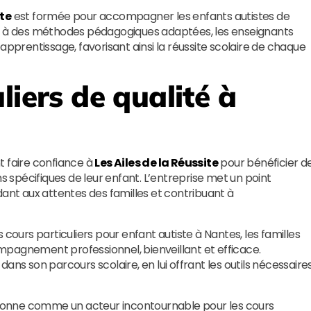
ite
est formée pour accompagner les enfants autistes de
ce à des méthodes pédagogiques adaptées, les enseignants
apprentissage, favorisant ainsi la réussite scolaire de chaque
liers de qualité à
t faire confiance à
Les Ailes de la Réussite
pour bénéficier d
ns spécifiques de leur enfant. L’entreprise met un point
dant aux attentes des familles et contribuant à
 cours particuliers pour enfant autiste à Nantes, les familles
pagnement professionnel, bienveillant et efficace.
ans son parcours scolaire, en lui offrant les outils nécessaire
ionne comme un acteur incontournable pour les cours