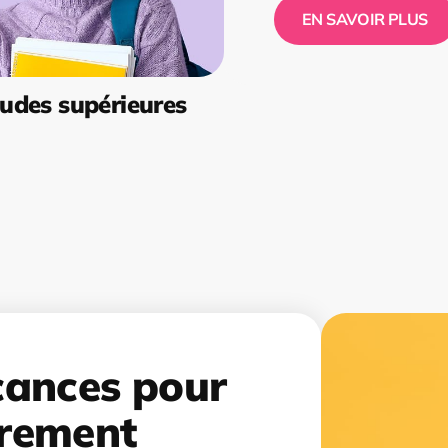
EN SAVOIR PLUS
udes supérieures
cances pour
rement