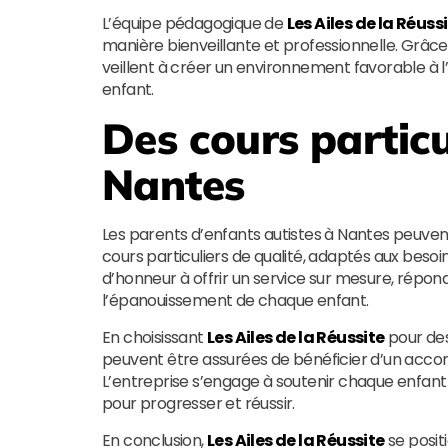
L’équipe pédagogique de
Les Ailes de la Réuss
manière bienveillante et professionnelle. Grâ
veillent à créer un environnement favorable à l’
enfant.
Des cours particu
Nantes
Les parents d’enfants autistes à Nantes peuven
cours particuliers de qualité, adaptés aux besoi
d’honneur à offrir un service sur mesure, répon
l’épanouissement de chaque enfant.
En choisissant
Les Ailes de la Réussite
pour des
peuvent être assurées de bénéficier d’un accom
L’entreprise s’engage à soutenir chaque enfant d
pour progresser et réussir.
En conclusion,
Les Ailes de la Réussite
se posit