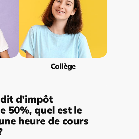
Collège
dit d’impôt
 50%, quel est le
’une heure de cours
?