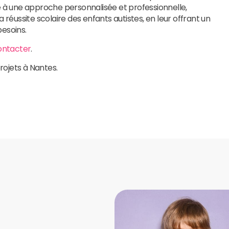
e à une approche personnalisée et professionnelle,
 réussite scolaire des enfants autistes, en leur offrant un
esoins.
ontacter
.
rojets à Nantes.