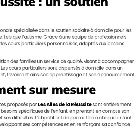
éussite
: un soutien
onale spécialisée dans le soutien scolaire à domicile pour les
 tels que l’autisme. Grâce à une équipe de professionnels
 des cours particuliers personnalisés, adaptés aux besoins
tion des familles un service de qualité, visant à accompagner
 Les cours particuliers sont dispensés à domicile, dans un
ant, favorisant ainsi son apprentissage et son épanouissement
ent sur mesure
antes proposés par
Les Ailes de la Réussite
sont entièrement
besoins spécifiques de l’enfant, en prenant en compte son
 ses difficultés. L’objectif est de permettre à chaque enfant
éveloppant ses compétences et en renforçant sa confiance