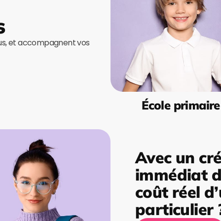
s
ous, et accompagnent vos
École primaire
Avec un cré
immédiat de
coût réel d
particulier 