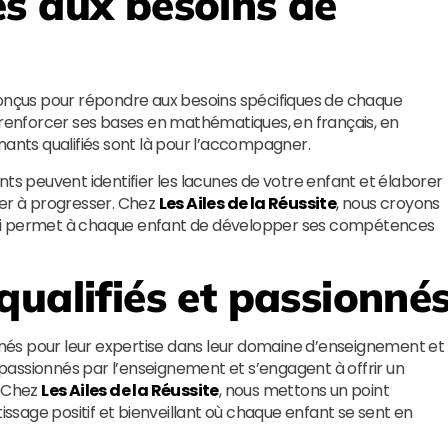
s aux besoins de
conçus pour répondre aux besoins spécifiques de chaque
r renforcer ses bases en mathématiques, en français, en
nants qualifiés sont là pour l’accompagner.
nts peuvent identifier les lacunes de votre enfant et élaborer
der à progresser. Chez
Les Ailes de la Réussite
, nous croyons
qui permet à chaque enfant de développer ses compétences
qualifiés et passionné
és pour leur expertise dans leur domaine d’enseignement et
t passionnés par l’enseignement et s’engagent à offrir un
. Chez
Les Ailes de la Réussite
, nous mettons un point
sage positif et bienveillant où chaque enfant se sent en