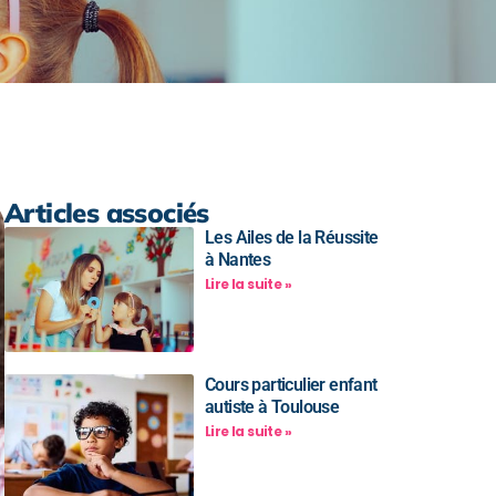
Articles associés
Les Ailes de la Réussite
à Nantes
Lire la suite »
Cours particulier enfant
autiste à Toulouse
Lire la suite »