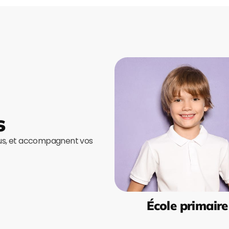
s
ous, et accompagnent vos
École primaire