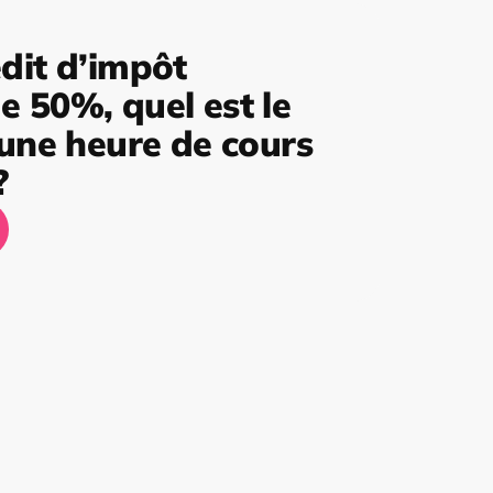
dit d’impôt
 50%, quel est le
’une heure de cours
?