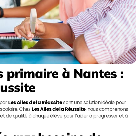
s primaire à Nantes
:
éussite
 par
Les Ailes de la Réussite
sont une solution idéale pour
scolaire. Chez
Les Ailes de la Réussite
, nous comprenons
et de qualité à chaque élève pour l’aider à progresser et à