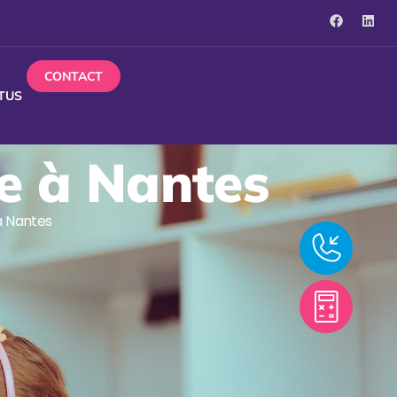
CONTACT
TUS
re à Nantes
 à Nantes