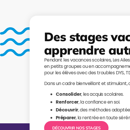
Des stages va
apprendre aut
Pendant les vacances scolaires, Les Aile
en petits groupes ou en accompagnemen
pour les élèves avec des troubles DYS, 
Dans un cadre bienveillant et stimulant,
Consolider
, les acquis scolaires.
Renforcer
, la confiance en soi.
Découvrir
, des méthodes adaptée
Préparer
, la rentrée en toute sérén
DÉCOUVRIR NOS STAGES