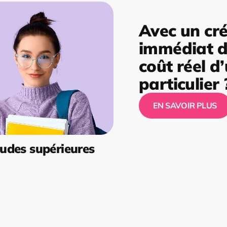
Avec un cré
immédiat de
coût réel d
particulier 
EN SAVOIR PLUS
udes supérieures