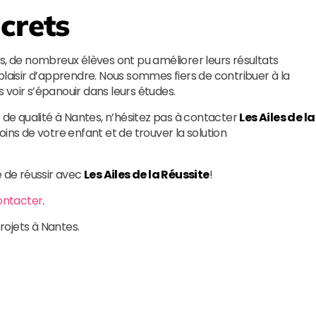
crets
s, de nombreux élèves ont pu améliorer leurs résultats
plaisir d’apprendre. Nous sommes fiers de contribuer à la
voir s’épanouir dans leurs études.
e de qualité à Nantes, n’hésitez pas à contacter
Les Ailes de la
oins de votre enfant et de trouver la solution
e de réussir avec
Les Ailes de la Réussite
!
ontacter
.
rojets à Nantes.