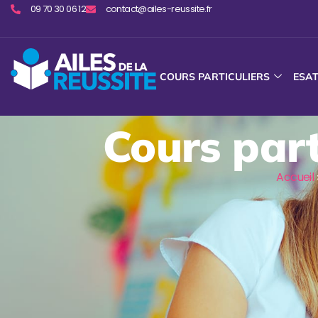
09 70 30 06 12
contact@ailes-reussite.fr
COURS PARTICULIERS
ESA
Cours part
Accueil