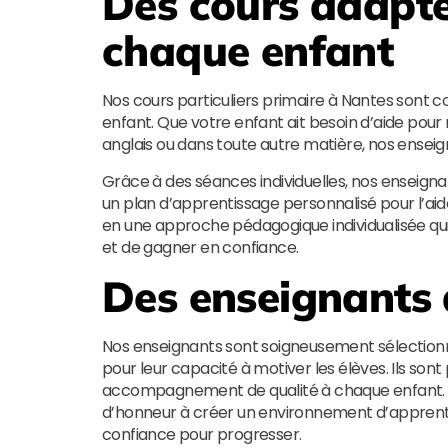
Des cours adapté
chaque enfant
Nos cours particuliers primaire à Nantes sont 
enfant. Que votre enfant ait besoin d’aide pou
anglais ou dans toute autre matière, nos enseig
Grâce à des séances individuelles, nos enseigna
un plan d’apprentissage personnalisé pour l’ai
en une approche pédagogique individualisée 
et de gagner en confiance.
Des enseignants 
Nos enseignants sont soigneusement sélectionn
pour leur capacité à motiver les élèves. Ils son
accompagnement de qualité à chaque enfant
d’honneur à créer un environnement d’apprentis
confiance pour progresser.