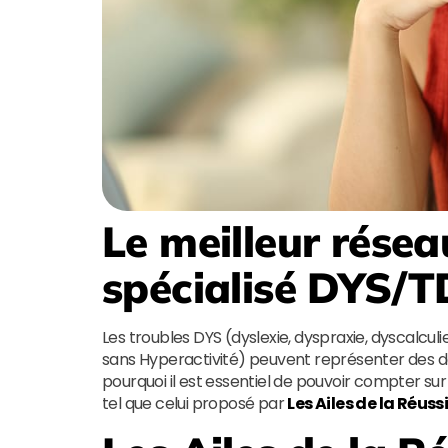
Le meilleur résea
spécialisé DYS/
Les troubles DYS (dyslexie, dyspraxie, dyscalculi
sans Hyperactivité) peuvent représenter des déf
pourquoi il est essentiel de pouvoir compter sur
tel que celui proposé par
Les Ailes de la Réuss