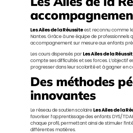
Les Ailes de la R
accompagnement
Les Ailes de la Réussite
est reconnu comme le m
Nantes. Grâce à une équipe de professionnels qua
accompagnement sur mesure aux enfants prése
Les cours dispensés par
Les Ailes de la Réussi
compte ses difficultés et ses forces. L’objectif
progresser dans leur scolarité et à gagner en c
Des méthodes p
innovantes
Le réseau de soutien scolaire
Les Ailes de la Ré
favoriser l’apprentissage des enfants DYS/TDAH.
chaque profil, permettant ainsi de stimuler l’in
différentes matières.