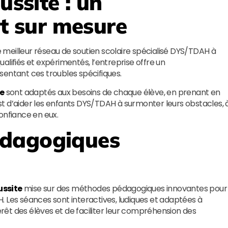
éussite
: un
 sur mesure
eilleur réseau de soutien scolaire spécialisé DYS/TDAH à
lifiés et expérimentés, l’entreprise offre un
ntant ces troubles spécifiques.
te
sont adaptés aux besoins de chaque élève, en prenant en
 est d’aider les enfants DYS/TDAH à surmonter leurs obstacles, 
onfiance en eux.
édagogiques
ussite
mise sur des méthodes pédagogiques innovantes pour
 Les séances sont interactives, ludiques et adaptées à
térêt des élèves et de faciliter leur compréhension des