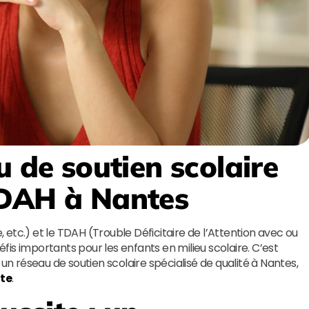
u de soutien scolaire
TDAH à Nantes
e, etc.) et le TDAH (Trouble Déficitaire de l’Attention avec ou
is importants pour les enfants en milieu scolaire. C’est
 un réseau de soutien scolaire spécialisé de qualité à Nantes,
ite
.