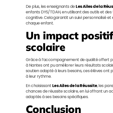
De plus, les enseignants de
Les Ailes de la Réu
enfants DYS/TDAH, en utilisant des outils et d
cognitive. Cela garantit un suivi personnalisé et
chaque enfant.
Un impact positif
scolaire
Grâce à l’accompagnement de qualité offert 
à Nantes ont pu améliorer leurs résultats scolair
soutien adapté à leurs besoins, ces élèves ont pu
à leur rythme.
En choisissant
Les Ailes de la Réussite
, les par
chances de réussite scolaire, en lui offrant 
adaptés à ses besoins spécifiques.
Conclusion