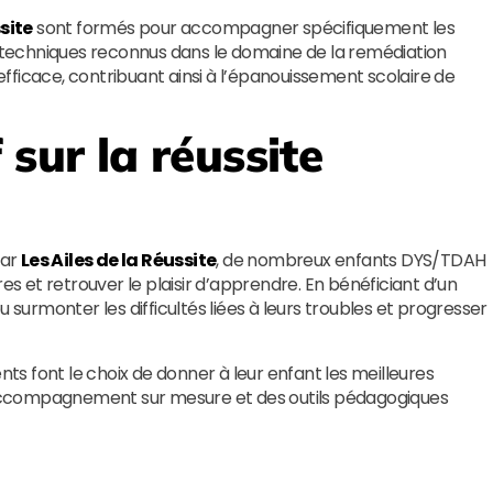
ssite
sont formés pour accompagner spécifiquement les
es techniques reconnus dans le domaine de la remédiation
 efficace, contribuant ainsi à l’épanouissement scolaire de
 sur la réussite
par
Les Ailes de la Réussite
, de nombreux enfants DYS/TDAH
es et retrouver le plaisir d’apprendre. En bénéficiant d’un
 surmonter les difficultés liées à leurs troubles et progresser
ents font le choix de donner à leur enfant les meilleures
un accompagnement sur mesure et des outils pédagogiques