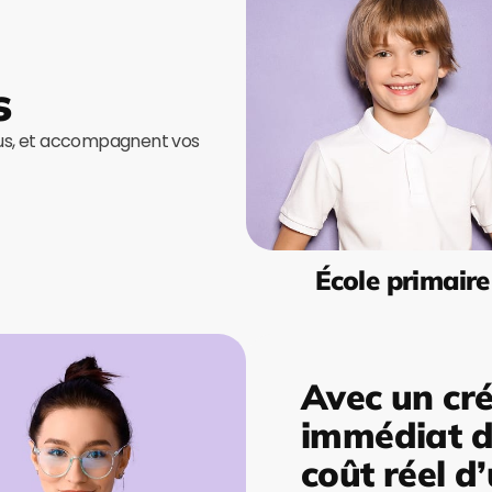
s
ous, et accompagnent vos
École primaire
Avec un cré
immédiat de
coût réel d