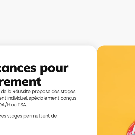
cances pour
rement
s de la Réussite propose des stages
t individuel, spécialement conçus
TDA/H ou TSA.
 ces stages permettent de :