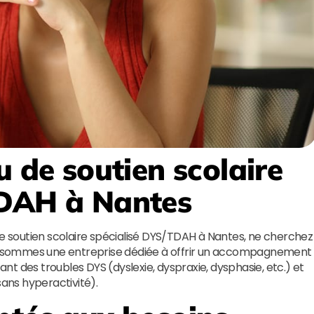
u de soutien scolaire
TDAH à Nantes
de soutien scolaire spécialisé DYS/TDAH à Nantes, ne cherchez
s sommes une entreprise dédiée à offrir un accompagnement
t des troubles DYS (dyslexie, dyspraxie, dysphasie, etc.) et
sans hyperactivité).