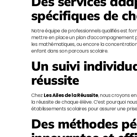
Des services ada
spécifiques de c
Notre équipe de professionnels qualifiés est for
mettre en place un plan d’accompagnement perso
les mathématiques, ou encore la concentration 
enfant dans son parcours scolaire.
Un suivi individu
réussite
Chez
Les Ailes de la Réussite
, nous croyons en 
la réussite de chaque élève. C’est pourquoi nous 
établissements scolaires pour assurer une pris
Des méthodes p