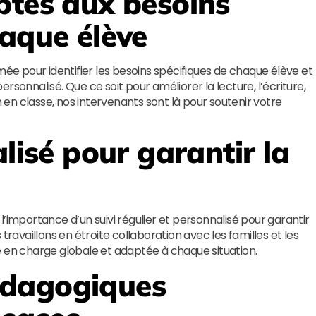
ptés aux besoins
haque élève
mée pour identifier les besoins spécifiques de chaque élève et
nnalisé. Que ce soit pour améliorer la lecture, l’écriture,
en classe, nos intervenants sont là pour soutenir votre
alisé pour garantir la
l’importance d’un suivi régulier et personnalisé pour garantir
travaillons en étroite collaboration avec les familles et les
e en charge globale et adaptée à chaque situation.
édagogiques