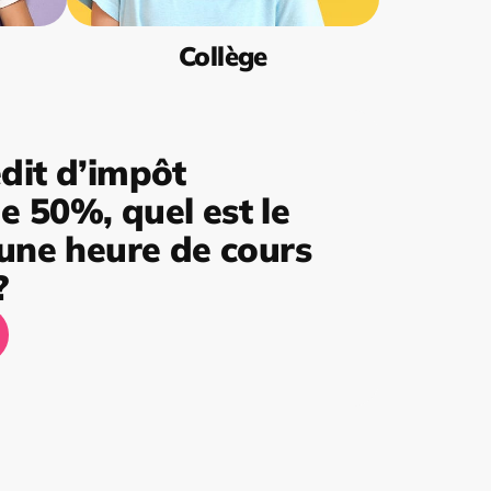
Collège
dit d’impôt
 50%, quel est le
’une heure de cours
?