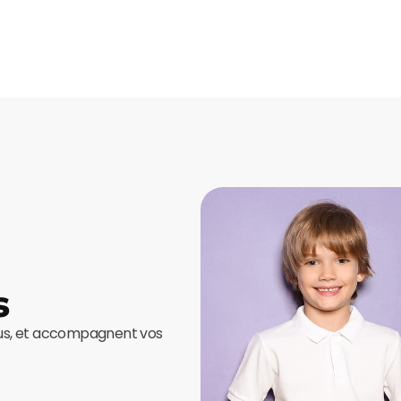
s
ous, et accompagnent vos