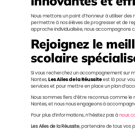
innovantes et eff
Nous mettons un point d’honneur à utiliser de
permettre à nos élèves de progresser et de rep
approche individualisée, nous accompagnons cha
Rejoignez le meil
scolaire spécial
Si vous recherchez un accompagnement sur me
Nantes,
Les Ailes de la Réussite
est là pour vou
services et pour mettre en place un plan d’a
Nous sommes fiers d’être reconnus comme le me
Nantes, et nous nous engageons à accompagner 
Pour plus d’informations, n’hésitez pas à
nous c
Les Ailes de la Réussite
, partenaire de tous vos p