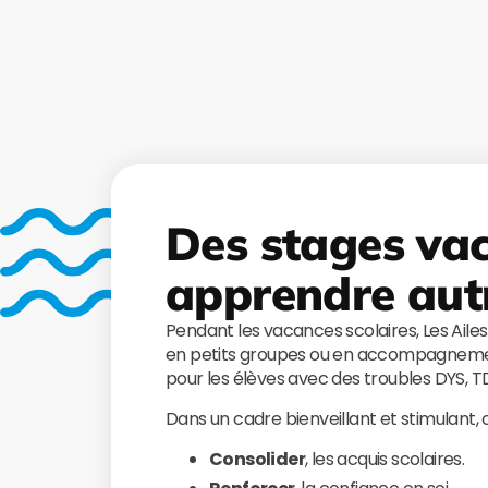
Des stages va
apprendre aut
Pendant les vacances scolaires, Les Aile
en petits groupes ou en accompagnemen
pour les élèves avec des troubles DYS, 
Dans un cadre bienveillant et stimulant,
Consolider
, les acquis scolaires.