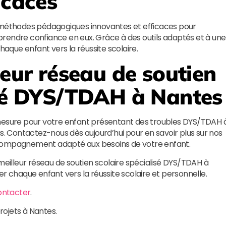
icaces
s méthodes pédagogiques innovantes et efficaces pour
rendre confiance en eux. Grâce à des outils adaptés et à une
que enfant vers la réussite scolaire.
leur réseau de soutien
isé DYS/TDAH à Nantes
sure pour votre enfant présentant des troubles DYS/TDAH 
s. Contactez-nous dès aujourd’hui pour en savoir plus sur nos
ccompagnement adapté aux besoins de votre enfant.
illeur réseau de soutien scolaire spécialisé DYS/TDAH à
chaque enfant vers la réussite scolaire et personnelle.
ontacter
.
rojets à Nantes.