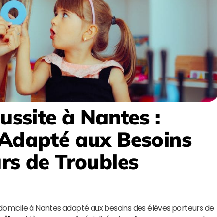
éussite
à Nantes
:
 Adapté aux Besoins
urs de Troubles
 domicile à Nantes adapté aux besoins des élèves porteurs de