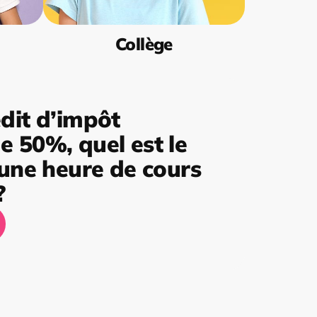
Collège
dit d’impôt
 50%, quel est le
’une heure de cours
?