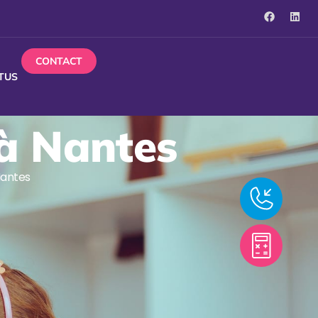
CONTACT
TUS
 à Nantes
 Nantes