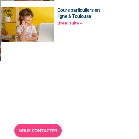
Cours particuliers en
ligne à Toulouse
Lire la suite »
Besoin d’un
conseil ?
Toute l”équipe des Ailes de la
Réussite est à votre disposition
pour vous répondre.
NOUS CONTACTER