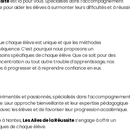
ssite
est là pour vous. Spécialisés dans l’accompagnement
pour aider les élèves à surmonter leurs difficultés et à réussi
ue chaque élève est unique et que les méthodes
équence. C’est pourquoi nous proposons un
oins spécifiques de chaque élève. Que ce soit pour des
ncentration ou tout autre trouble d’apprentissage, nos
ves à progresser et à reprendre confiance en eux.
érimentés et passionnés, spécialisés dans l’accompagnemen
e. Leur approche bienveillante et leur expertise pédagogique
avec les élèves et de favoriser leur progression académique.
e à Nantes,
Les Ailes de la Réussite
s’engage à offrir un
fiques de chaque élève.