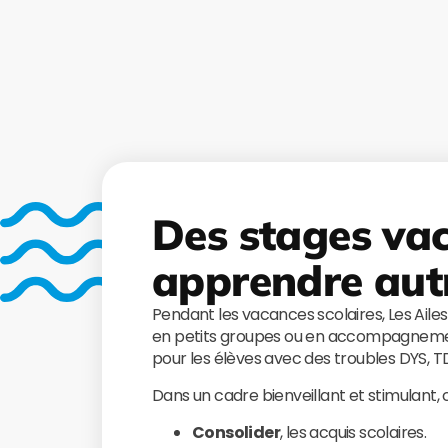
Des stages va
apprendre aut
Pendant les vacances scolaires, Les Aile
en petits groupes ou en accompagnemen
pour les élèves avec des troubles DYS, 
Dans un cadre bienveillant et stimulant,
Consolider
, les acquis scolaires.