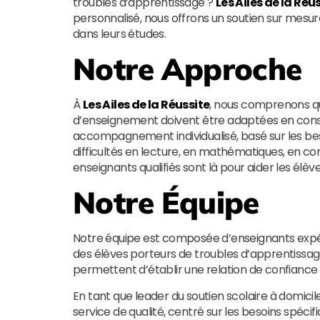
troubles d’apprentissage ?
Les Ailes de la Réu
personnalisé, nous offrons un soutien sur mesure 
dans leurs études.
Notre Approche
À
Les Ailes de la Réussite
, nous comprenons q
d’enseignement doivent être adaptées en cons
accompagnement individualisé, basé sur les bes
difficultés en lecture, en mathématiques, en co
enseignants qualifiés sont là pour aider les élè
Notre Équipe
Notre équipe est composée d’enseignants exp
des élèves porteurs de troubles d’apprentissag
permettent d’établir une relation de confiance 
En tant que leader du soutien scolaire à domicil
service de qualité, centré sur les besoins spéci