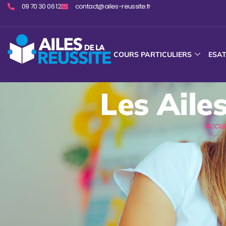
09 70 30 06 12
contact@ailes-reussite.fr
COURS PARTICULIERS
ESA
Les Aile
Accue