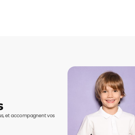
s
ous, et accompagnent vos