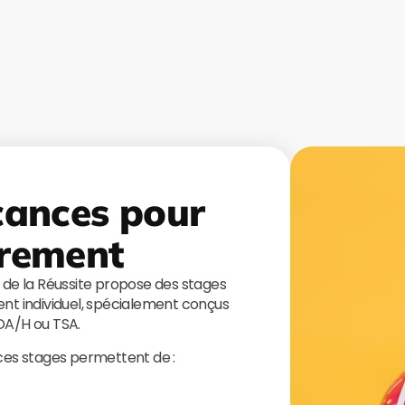
cances pour
rement
s de la Réussite propose des stages
t individuel, spécialement conçus
TDA/H ou TSA.
 ces stages permettent de :