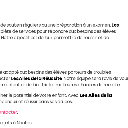
s de soutien réguliers ou une préparation à un examen,
Les
te de services pour répondre aux besoins des élèves
Notre objectif est de leur permettre de réussir et de
re adapté aux besoins des élèves porteurs de troubles
tacter
Les Ailes de la Réussite
. Notre équipe sera ravie de vou
enfant et de lui offrir les meilleures chances de réussite.
einer le potentiel de votre enfant. Avec
Les Ailes de la
s’épanouir et réussir dans ses études.
ontacter
.
rojets à Nantes.