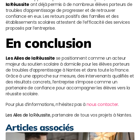
la Réussite
ont déjà permis à de nombreux élèves porteurs de
troubles d’apprentissage de progresser et de retrouver
confiance en eux. Les retours positifs des familles et des
établissements scolaires attestent de l’efficacité des services
proposés par l’entreprise.
En conclusion
Les Ailes de la Réussite
se positionnent comme un acteur
majeur du soutien scolaire à domicile pour les élèves porteurs
de troubles d’apprentissage à Nantes et dans toute la France.
Grâce à une approche sur mesure, des intervenants qualifiés et
des résultats concrets, l’entreprise s’impose comme un
partenaire de confiance pour accompagner les élèves vers la
réussite scolaire.
Pour plus d’informations, n’hésitez pas à
nous contacter
.
Les Ailes de la Réussite
, partenaire de tous vos projets à Nantes.
Articles associés
S