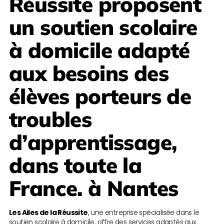
Réussite
proposent
un soutien scolaire
à domicile adapté
aux besoins des
élèves porteurs de
troubles
d’apprentissage,
dans toute la
France. à Nantes
Les Ailes de la Réussite
, une entreprise spécialisée dans le
soutien scolaire à domicile, offre des services adaptés aux