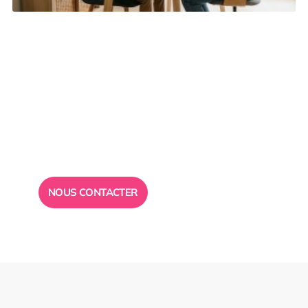
Besoin d’un
conseil ?
Toute l”équipe des Ailes de la Réussite est à votre
disposition pour vous répondre.
NOUS CONTACTER