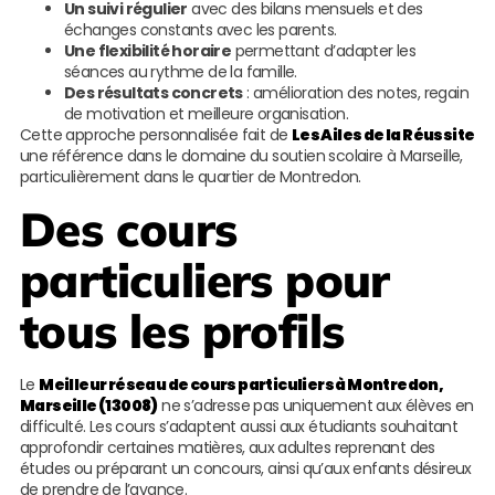
Un suivi régulier
avec des bilans mensuels et des
échanges constants avec les parents.
Une flexibilité horaire
permettant d’adapter les
séances au rythme de la famille.
Des résultats concrets
: amélioration des notes, regain
de motivation et meilleure organisation.
Cette approche personnalisée fait de
Les Ailes de la Réussite
une référence dans le domaine du soutien scolaire à Marseille,
particulièrement dans le quartier de Montredon.
Des cours
particuliers pour
tous les profils
Le
Meilleur réseau de cours particuliers à Montredon,
Marseille (13008)
ne s’adresse pas uniquement aux élèves en
difficulté. Les cours s’adaptent aussi aux étudiants souhaitant
approfondir certaines matières, aux adultes reprenant des
études ou préparant un concours, ainsi qu’aux enfants désireux
de prendre de l’avance.