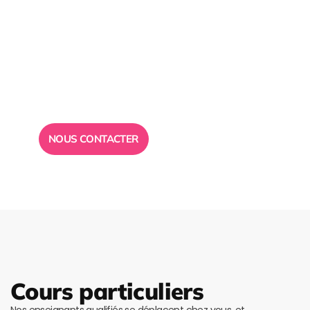
Besoin d’un
conseil ?
Toute l”équipe des Ailes de la Réussite est à votre
disposition pour vous répondre.
NOUS CONTACTER
Cours particuliers