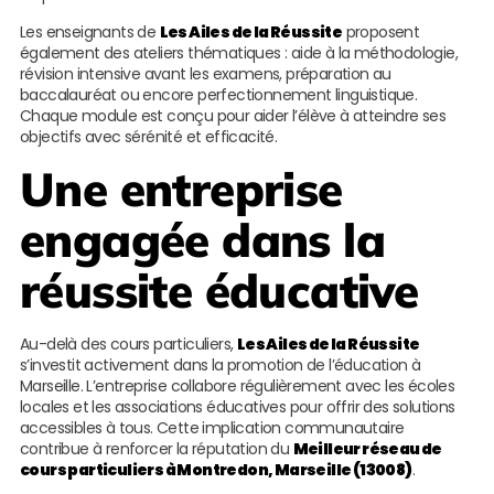
Les enseignants de
Les Ailes de la Réussite
proposent
également des ateliers thématiques : aide à la méthodologie,
révision intensive avant les examens, préparation au
baccalauréat ou encore perfectionnement linguistique.
Chaque module est conçu pour aider l’élève à atteindre ses
objectifs avec sérénité et efficacité.
Une entreprise
engagée dans la
réussite éducative
Au-delà des cours particuliers,
Les Ailes de la Réussite
s’investit activement dans la promotion de l’éducation à
Marseille. L’entreprise collabore régulièrement avec les écoles
locales et les associations éducatives pour offrir des solutions
accessibles à tous. Cette implication communautaire
contribue à renforcer la réputation du
Meilleur réseau de
cours particuliers à Montredon, Marseille (13008)
.