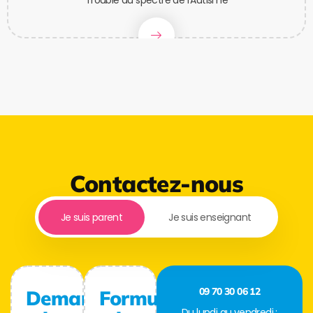
Trouble du spectre de l'Autisme
Contactez-nous
Je suis parent
Je suis enseignant
09 70 30 06 12
Demande
Formulaire
Du lundi au vendredi :