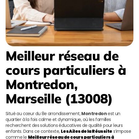
Meilleur réseau de
cours particuliers à
Montredon,
Marseille (13008)
Situé au cœur du 8e arrondissement,
Montredon
est un
quartier à la fois calme et dynamique, où les familles
recherchent des solutions éducatives de qualité pour leurs
enfants. Dans ce contexte,
Les Ailes de la Réussite
s’impose
comme le
Meilleur réseau de cours particuliers à