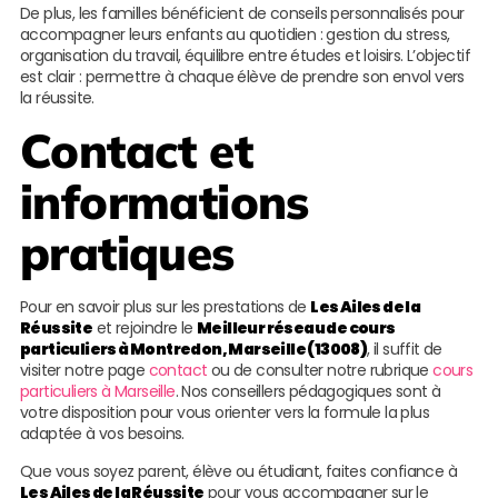
De plus, les familles bénéficient de conseils personnalisés pour
accompagner leurs enfants au quotidien : gestion du stress,
organisation du travail, équilibre entre études et loisirs. L’objectif
est clair : permettre à chaque élève de prendre son envol vers
la réussite.
Contact et
informations
pratiques
Pour en savoir plus sur les prestations de
Les Ailes de la
Réussite
et rejoindre le
Meilleur réseau de cours
particuliers à Montredon, Marseille (13008)
, il suffit de
visiter notre page
contact
ou de consulter notre rubrique
cours
particuliers à Marseille
. Nos conseillers pédagogiques sont à
votre disposition pour vous orienter vers la formule la plus
adaptée à vos besoins.
Que vous soyez parent, élève ou étudiant, faites confiance à
Les Ailes de la Réussite
pour vous accompagner sur le