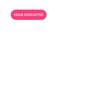
pour vous répondre.
NOUS CONTACTER
t
s