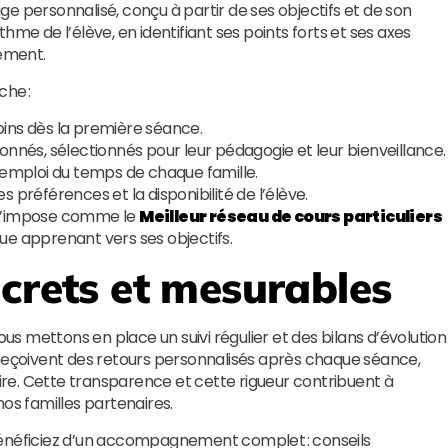
e personnalisé, conçu à partir de ses objectifs et de son
hme de l’élève, en identifiant ses points forts et ses axes
nement.
he :
oins dès la première séance.
onnés, sélectionnés pour leur pédagogie et leur bienveillance.
’emploi du temps de chaque famille.
les préférences et la disponibilité de l’élève.
’impose comme le
Meilleur réseau de cours particuliers
 apprenant vers ses objectifs.
ncrets et mesurables
ous mettons en place un suivi régulier et des bilans d’évolution
 reçoivent des retours personnalisés après chaque séance,
re. Cette transparence et cette rigueur contribuent à
os familles partenaires.
bénéficiez d’un accompagnement complet : conseils