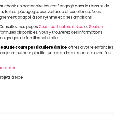
est choisir un partenaire éducatif engagé dans la réussite de
s fortes : pédagogie, bienveillance et excellence. Nous
nement adapté à son rythme et à ses ambitions.
? Consultez nos pages
Cours particuliers à Nice
et
Soutien
formules disponibles. Vous y trouverez des informations
moignages de familles satisfaites.
seau de cours particuliers à Nice
, offrez à votre enfant les
s aujourd’hui pour planifier une première rencontre avec l’un
ontacter
.
rojets à Nice.