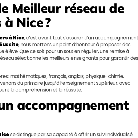
le
Meilleur réseau de
s à Nice
?
ers à Nice
, c’est avant tout s’assurer d’un accompagnemen
Réussite
, nous mettons un point d’honneur à proposer des
 élève. Que ce soit pour un soutien régulier, une remise à
éseau sélectionne les meilleurs enseignants pour garantir de
res : mathématiques, français, anglais, physique-chimie,
ervenons du primaire jusqu’à l’enseignement supérieur, avec
ent la compréhension et la réussite.
d’un accompagnement
Nice
se distingue par sa capacité à offrir un suivi individualisé.