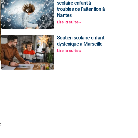
scolaire enfant à
troubles de l’attention à
Nantes
Lire la suite »
Soutien scolaire enfant
dyslexique à Marseille
Lire la suite »
Besoin d’un
conseil ?
t
Toute l”équipe des Ailes de la
Réussite est à votre disposition