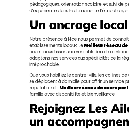
pédagogiques, orientation scolaire, et suivi de
d’expérience dans le domaine de l’éducation, et
Un ancrage local 
Notre présence à Nice nous permet de connaître
établissements locaux. Le
Meilleur réseau de 
cours : nous tissons un véritable lien de confian
adaptons nos services aux spécificités de la ré
irréprochable.
Que vous habitiez le centre-ville, les collines d
se déplacent à domicile pour offrir un service 
réputation de
Meilleur réseau de cours part
famille avec disponibilité et bienveillance.
Rejoignez
Les Ail
un accompagneme