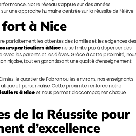
 performance. Notre réseau s’appuie sur des années
 sur une approche humaine centrée sur la réussite de l’élève.
fort à Nice
 parfaitement les attentes des familles et les exigences de
cours particuliers à Nice
ne se limite pas à dispenser des
ce avec les parents et les élèves. Grâce à cette proximité, nou
gion niçoise, tout en garantissant une qualité d’enseignement
e Cimiez, le quartier de Fabron ou les environs, nos enseignants
pratique et personnalisé. Cette proximité renforce notre
iculiers à Nice
et nous permet d’accompagner chaque
es de la Réussite
pour
nt d’excellence