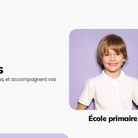
s
ous, et accompagnent vos
École primaire