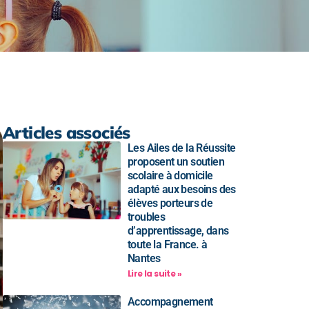
Articles associés
Les Ailes de la Réussite
proposent un soutien
scolaire à domicile
adapté aux besoins des
élèves porteurs de
troubles
d’apprentissage, dans
toute la France. à
Nantes
Lire la suite »
Accompagnement