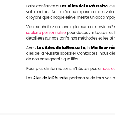
Faire confiance à
Les Ailes de la Réussite
, c’
votre enfant. Notre réseau repose sur des valeur
croyons que chaque élève mérite un accompag
Vous souhaitez en savoir plus sur nos services 
scolaire personnalisé
pour découvrir toutes les 
détaillées sur nos tarifs, nos méthodes et les té
Avec
Les Ailes de la Réussite
, le
Meilleur ré
clés de la réussite scolaire ! Contactez-nous dè
de nos enseignants qualifiés.
Pour plus d’informations, n’hésitez pas à
nous c
Les Ailes de la Réussite
, partenaire de tous vos p