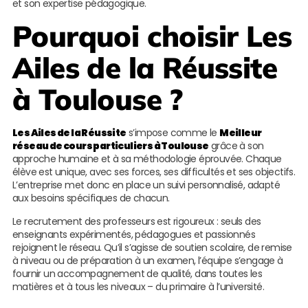
et son expertise pédagogique.
Pourquoi choisir
Les
Ailes de la Réussite
à Toulouse ?
Les Ailes de la Réussite
s’impose comme le
Meilleur
réseau de cours particuliers à Toulouse
grâce à son
approche humaine et à sa méthodologie éprouvée. Chaque
élève est unique, avec ses forces, ses difficultés et ses objectifs.
L’entreprise met donc en place un suivi personnalisé, adapté
aux besoins spécifiques de chacun.
Le recrutement des professeurs est rigoureux : seuls des
enseignants expérimentés, pédagogues et passionnés
rejoignent le réseau. Qu’il s’agisse de soutien scolaire, de remise
à niveau ou de préparation à un examen, l’équipe s’engage à
fournir un accompagnement de qualité, dans toutes les
matières et à tous les niveaux – du primaire à l’université.