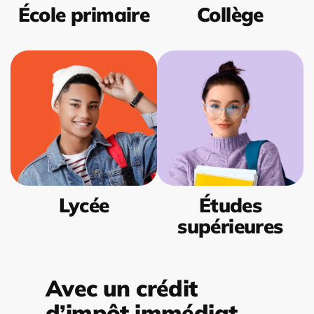
École primaire
Collège
Lycée
Études
supérieures
Avec un crédit
d’impôt immédiat