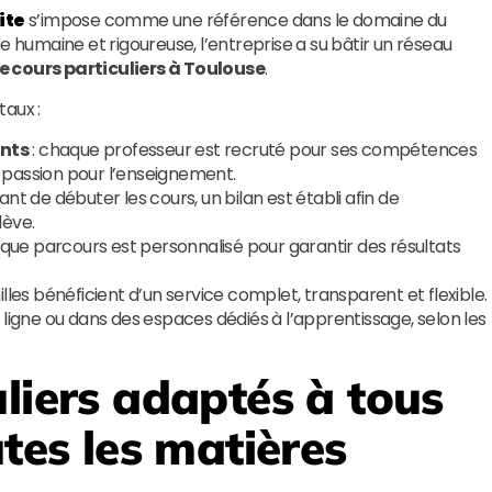
ite
s’impose comme une référence dans le domaine du
e humaine et rigoureuse, l’entreprise a su bâtir un réseau
e cours particuliers à Toulouse
.
taux :
ants
: chaque professeur est recruté pour ses compétences
 passion pour l’enseignement.
ant de débuter les cours, un bilan est établi afin de
lève.
que parcours est personnalisé pour garantir des résultats
milles bénéficient d’un service complet, transparent et flexible.
 ligne ou dans des espaces dédiés à l’apprentissage, selon les
liers adaptés à tous
utes les matières