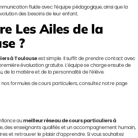
munication fluide avec l’équipe pédagogique, ainsi que la
évolution des besoins de leur enfant.
dre
Les Ailes de la
se ?
liers à Toulouse
est simple. Il suffit de prendre contact avec
remière évaluation gratuite. L’équipe se charge ensuite de
, de la matière et de la personnalité de l’élève.
r nos formules de cours particuliers, consultez notre page
onfiance au
meilleur réseau de cours particuliers à
e, des enseignants qualifiés et un accompagnement humain,
es et retrouver le plaisir d’apprendre. Si vous souhaitez