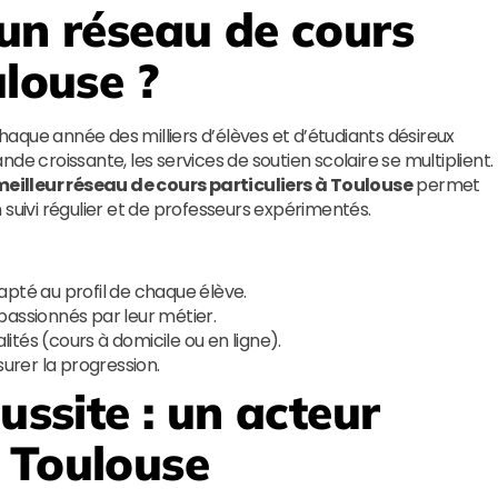
 un réseau de cours
ulouse ?
chaque année des milliers d’élèves et d’étudiants désireux
de croissante, les services de soutien scolaire se multiplient.
eilleur réseau de cours particuliers à Toulouse
permet
 suivi régulier et de professeurs expérimentés.
té au profil de chaque élève.
passionnés par leur métier.
alités (cours à domicile ou en ligne).
rer la progression.
éussite
: un acteur
 Toulouse