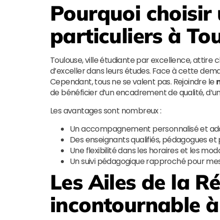
Pourquoi choisir
particuliers à To
Toulouse, ville étudiante par excellence, attire 
d’exceller dans leurs études. Face à cette deman
Cependant, tous ne se valent pas. Rejoindre le
m
de bénéficier d’un encadrement de qualité, d’un
Les avantages sont nombreux :
Un accompagnement personnalisé et adap
Des enseignants qualifiés, pédagogues et 
Une flexibilité dans les horaires et les mod
Un suivi pédagogique rapproché pour mesu
Les Ailes de la R
incontournable à