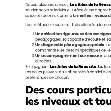
Depuis plusieurs années,
Les Ailes de la Réuss
soutien scolaire individuel. Grâce à une approch
solide et reconnu comme le
meilleur réseau d
Leur méthode repose sur trois piliers fondamen
Une sélection rigoureuse des enseign
pédagogiques, sa capacité d’écoute et sa
Un diagnostic pédagogique précis
: av
comprendre les besoins spécifiques de l’é
Un accompagnement sur mesure
: cha
durables.
En rejoignant
Les Ailes de la Réussite
, les fa
Les cours peuvent être dispensés à domicile, en
préférences de chacun.
Des cours particu
les niveaux et to