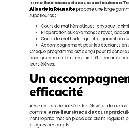
Le
meilleur réseau de cours particuliers à T
Ailes de la Réussite
propose une large gamme 
supérieures :
Cours de mathématiques, physique-chimie, 
Préparation aux examens : brevet, baccal
Cours de méthodologie et organisation du 
Accompagnement pour les étudiants en un
Chaque programme est conçu pour répondre aux a
enseignants mettent un point d’honneur à redo
leurs élèves.
Un accompagnem
efficacité
Avec un taux de satisfaction élevé et des retour
comme le
meilleur réseau de cours particul
L’entreprise met en place des bilans réguliers 
progrès accomplis.