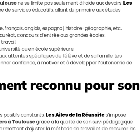
oulouse
ne se limite pas seulement à l’aide aux devoirs.
Les
de services éducatifs, allant du primaire aux études
français, anglais, espagnol, histoire-géographie, etc.
auréat, concours d’entrée aux grandes écoles.
travail.
iversité ou en école supérieure.
ttentes spécifiques de l’élève et de sa famille. Les
nner confiance, à motiver et à développer l’autonomie de
ent reconnu pour son
s positifs constants,
Les Ailes de la Réussite
s’impose
iers à Toulouse
grâce à la qualité de son suivi pédagogique.
permettant d’ajuster la méthode de travail et de mesurer les