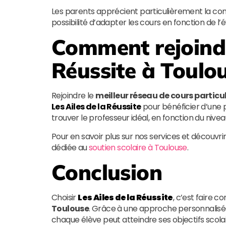
Les parents apprécient particulièrement la com
possibilité d’adapter les cours en fonction de l’
Comment rejoin
Réussite
à Toulou
Rejoindre le
meilleur réseau de cours particu
Les Ailes de la Réussite
pour bénéficier d’une p
trouver le professeur idéal, en fonction du niveau
Pour en savoir plus sur nos services et découvri
dédiée au
soutien scolaire à Toulouse
.
Conclusion
Choisir
Les Ailes de la Réussite
, c’est faire c
Toulouse
. Grâce à une approche personnalisé
chaque élève peut atteindre ses objectifs scolair