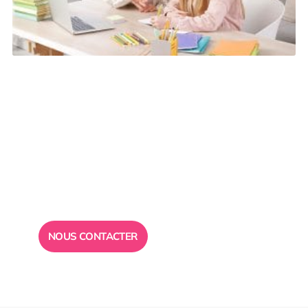
Besoin d’un
conseil ?
Toute l”équipe des Ailes de la Réussite est à votre
disposition pour vous répondre.
NOUS CONTACTER