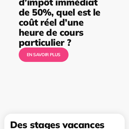
d’impôt immédiat
de 50%, quel est le
coût réel d’une
heure de cours
particulier ?
EN SAVOIR PLUS
Des stages vacances