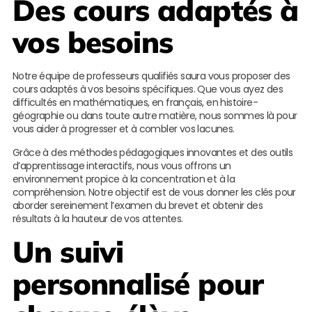
Des cours adaptés à
vos besoins
Notre équipe de professeurs qualifiés saura vous proposer des
cours adaptés à vos besoins spécifiques. Que vous ayez des
difficultés en mathématiques, en français, en histoire-
géographie ou dans toute autre matière, nous sommes là pour
vous aider à progresser et à combler vos lacunes.
Grâce à des méthodes pédagogiques innovantes et des outils
d’apprentissage interactifs, nous vous offrons un
environnement propice à la concentration et à la
compréhension. Notre objectif est de vous donner les clés pour
aborder sereinement l’examen du brevet et obtenir des
résultats à la hauteur de vos attentes.
Un suivi
personnalisé pour