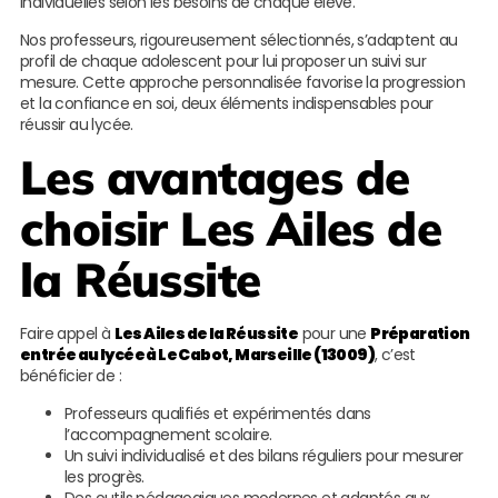
individuelles selon les besoins de chaque élève.
Nos professeurs, rigoureusement sélectionnés, s’adaptent au
profil de chaque adolescent pour lui proposer un suivi sur
mesure. Cette approche personnalisée favorise la progression
et la confiance en soi, deux éléments indispensables pour
réussir au lycée.
Les avantages de
choisir
Les Ailes de
la Réussite
Faire appel à
Les Ailes de la Réussite
pour une
Préparation
entrée au lycée à Le Cabot, Marseille (13009)
, c’est
bénéficier de :
Professeurs qualifiés et expérimentés dans
l’accompagnement scolaire.
Un suivi individualisé et des bilans réguliers pour mesurer
les progrès.