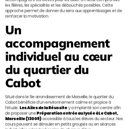
les filières, les spécialités et les débouchés possibles. Cette
approche permet de donner du sens aux apprentissages et de
renforcer la motivation.
Un
accompagnement
individuel au cœur
du quartier du
Cabot
Situé dans le 9e arrondissement de Marseille, le quartier du
Cabot bénéficie d’un environnement calme et propice à
l’étude.
Les Ailes de la Réussite
y a implanté son centre afin
de proposer une
Préparation entrée au lycée à Le Cabot,
Marseille (13009)
accessible à tous les élèves du secteur. Nos
cours peuvent se dérouler en petits groupes ou en séances