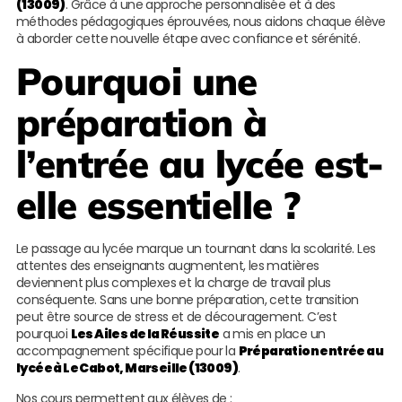
(13009)
. Grâce à une approche personnalisée et à des
méthodes pédagogiques éprouvées, nous aidons chaque élève
à aborder cette nouvelle étape avec confiance et sérénité.
Pourquoi une
préparation à
l’entrée au lycée est-
elle essentielle ?
Le passage au lycée marque un tournant dans la scolarité. Les
attentes des enseignants augmentent, les matières
deviennent plus complexes et la charge de travail plus
conséquente. Sans une bonne préparation, cette transition
peut être source de stress et de découragement. C’est
pourquoi
Les Ailes de la Réussite
a mis en place un
accompagnement spécifique pour la
Préparation entrée au
lycée à Le Cabot, Marseille (13009)
.
Nos cours permettent aux élèves de :