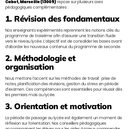
Cabot, Marseille (13009)
repose sur plusieurs axes
pédagogiques complémentaires :
1. Révision des fondamentaux
Nos enseignants expérimentés reprennent les notions clés du
programme de troisième afin d’assurer une transition fluide
vers le niveau lycée. L’objectif est de consolider les bases avant
d’aborder les nouveaux contenus du programme de seconde.
2. Méthodologie et
organisation
Nous mettons l’accent sur les méthodes de travail : prise de
notes, planification des révisions, gestion du stress en période
d’examen. Ces compétences sont essentielles pour réussir dès
les premiers mois au lycée.
3. Orientation et motivation
La période de passage au lycée est également un moment de
réflexion sur l’orientation. Nos conseillers pédagogiques
accompagnent les élèves pour les aider à mieux comprendre