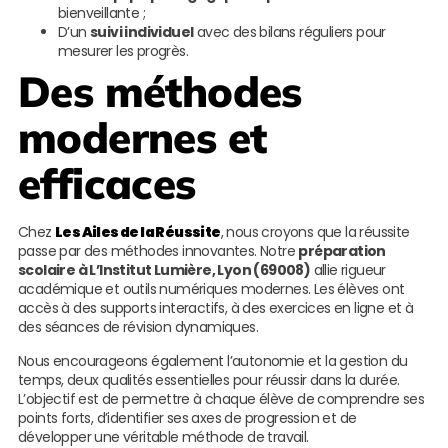
bienveillante ;
D’un
suivi individuel
avec des bilans réguliers pour
mesurer les progrès.
Des méthodes
modernes et
efficaces
Chez
Les Ailes de la Réussite
, nous croyons que la réussite
passe par des méthodes innovantes. Notre
préparation
scolaire à L’Institut Lumière, Lyon (69008)
allie rigueur
académique et outils numériques modernes. Les élèves ont
accès à des supports interactifs, à des exercices en ligne et à
des séances de révision dynamiques.
Nous encourageons également l’autonomie et la gestion du
temps, deux qualités essentielles pour réussir dans la durée.
L’objectif est de permettre à chaque élève de comprendre ses
points forts, d’identifier ses axes de progression et de
développer une véritable méthode de travail.