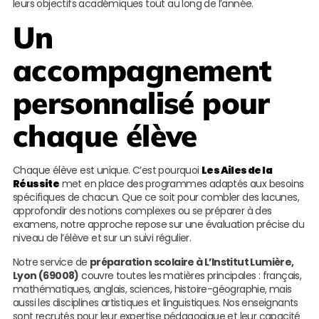
leurs objectifs académiques tout au long de l’année.
Un
accompagnement
personnalisé pour
chaque élève
Chaque élève est unique. C’est pourquoi
Les Ailes de la
Réussite
met en place des programmes adaptés aux besoins
spécifiques de chacun. Que ce soit pour combler des lacunes,
approfondir des notions complexes ou se préparer à des
examens, notre approche repose sur une évaluation précise du
niveau de l’élève et sur un suivi régulier.
Notre service de
préparation scolaire à L’Institut Lumière,
Lyon (69008)
couvre toutes les matières principales : français,
mathématiques, anglais, sciences, histoire-géographie, mais
aussi les disciplines artistiques et linguistiques. Nos enseignants
sont recrutés pour leur expertise pédagogique et leur capacité