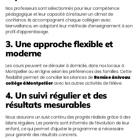
Nos professeurs sont sélectionnés pour leur compétence
pédagogique et leur capacité à instaurer un climat de
confiance. Ils accompagnent chaque collégien avec
bienveillance, en adaptant leur méthode d’enseignement à son
profil d’apprentissage.
3. Une approche flexible et
moderne
Les cours peuvent se dérouler à domicile, dans nos locaux à
Montpellier ou en ligne selon les préférences des familles. Cette
flexibilité permet de concilier les séances de
Remise à niveau
collège à Montpellier
avec les autres activités de l’élève.
4. Un suivi régulier et des
résultats mesurables
Nous assurons un suivi continu des progrès réalisés grâce à des
bilans réguliers. Les parents sont informés de l’évolution de leur
enfant, ce qui permet d’ajuster le programme si nécessaire
pour garantir des résultats concrets.