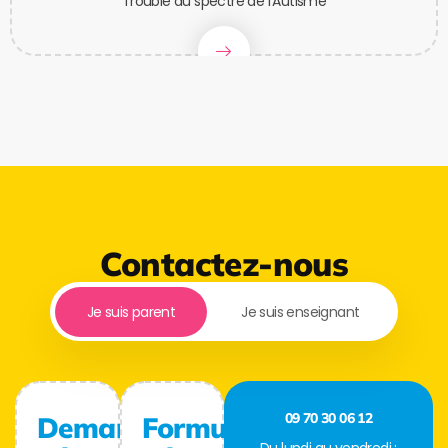
Trouble du spectre de l'Autisme
Contactez-nous
Je suis parent
Je suis enseignant
09 70 30 06 12
Demande
Formulaire