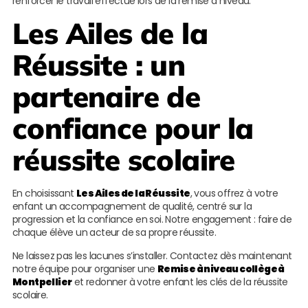
renforcer le travail effectué lors de la remise à niveau.
Les Ailes de la
Réussite
: un
partenaire de
confiance pour la
réussite scolaire
En choisissant
Les Ailes de la Réussite
, vous offrez à votre
enfant un accompagnement de qualité, centré sur la
progression et la confiance en soi. Notre engagement : faire de
chaque élève un acteur de sa propre réussite.
Ne laissez pas les lacunes s’installer. Contactez dès maintenant
notre équipe pour organiser une
Remise à niveau collège à
Montpellier
et redonner à votre enfant les clés de la réussite
scolaire.