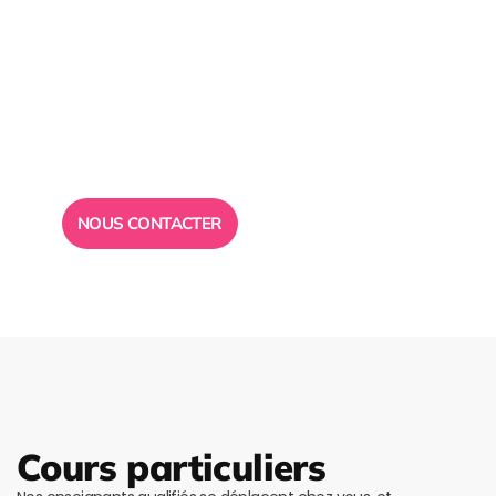
Besoin d’un
conseil ?
Toute l”équipe des Ailes de la Réussite est à votre
disposition pour vous répondre.
NOUS CONTACTER
Cours particuliers