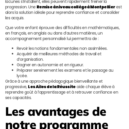
lacunes s’installent, elles peuvent rapidement freiner la
progression. Une
Remise à niveau collège à Montpellier
est
alors la solution idéale pour reprendre confiance et consolider
les acquis.
Que votre enfant éprouve des difficultés en mathématiques,
en français, en anglais ou dans d’autres matières, un
accompagnement personnalisé lui permettra de :
Revoir les notions fondamentales non assimilées.
Acquérir de meilleures méthodes de travail et
d’organisation.
Gagner en autonomie et en rigueur.
Préparer sereinement les examens et le passage au
lycée.
Grâce à une approche pédagogique bienveillante et
progressive,
Les Ailes de la Réussite
aide chaque élève à
reprendre goût à l’apprentissage et à retrouver confiance en
ses capacités.
Les avantages de
notre programme