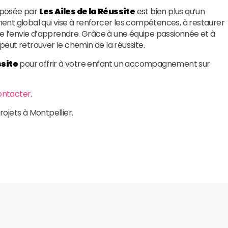
posée par
Les Ailes de la Réussite
est bien plus qu’un
nt global qui vise à renforcer les compétences, à restaurer
ve l’envie d’apprendre. Grâce à une équipe passionnée et à
eut retrouver le chemin de la réussite.
ssite
pour offrir à votre enfant un accompagnement sur
ontacter
.
rojets à Montpellier.