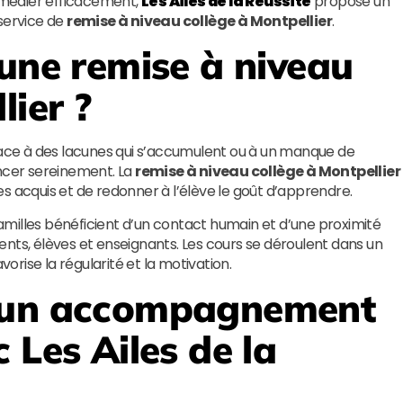
médier efficacement,
Les Ailes de la Réussite
propose un
service de
remise à niveau collège à Montpellier
.
 une remise à niveau
lier ?
ce à des lacunes qui s’accumulent ou à un manque de
vancer sereinement. La
remise à niveau collège à Montpellier
s acquis et de redonner à l’élève le goût d’apprendre.
milles bénéficient d’un contact humain et d’une proximité
nts, élèves et enseignants. Les cours se déroulent dans un
vorise la régularité et la motivation.
d’un accompagnement
ec
Les Ailes de la