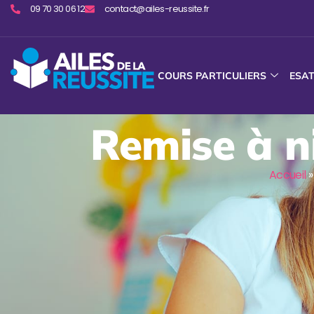
09 70 30 06 12
contact@ailes-reussite.fr
COURS PARTICULIERS
ESA
Remise à n
Accueil