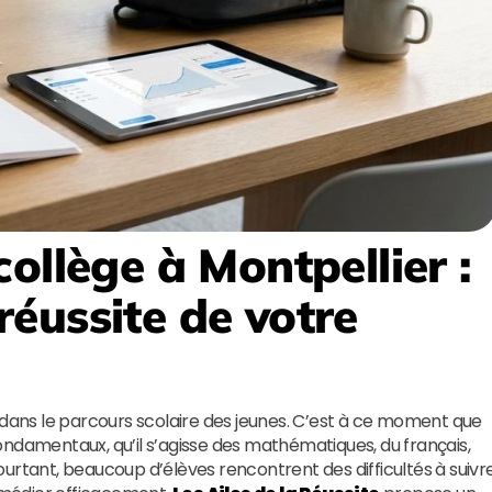
ollège à Montpellier
:
éussite de votre
 dans le parcours scolaire des jeunes. C’est à ce moment que
ondamentaux, qu’il s’agisse des mathématiques, du français,
urtant, beaucoup d’élèves rencontrent des difficultés à suivr