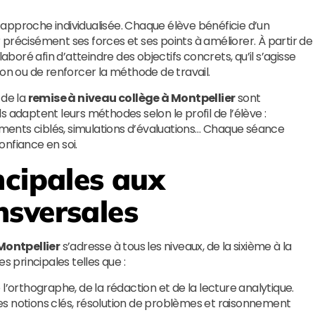
approche individualisée. Chaque élève bénéficie d’un
précisément ses forces et ses points à améliorer. À partir de
oré afin d’atteindre des objectifs concrets, qu’il s’agisse
ion ou de renforcer la méthode de travail.
 de la
remise à niveau collège à Montpellier
sont
 adaptent leurs méthodes selon le profil de l’élève :
nements ciblés, simulations d’évaluations… Chaque séance
nfiance en soi.
ncipales aux
nsversales
Montpellier
s’adresse à tous les niveaux, de la sixième à la
s principales telles que :
 l’orthographe, de la rédaction et de la lecture analytique.
s notions clés, résolution de problèmes et raisonnement