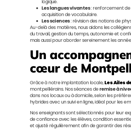
logique.
Les langues vivantes
: renforcement de l
acquisition de vocabulaire.
Les sciences
: révision des notions de phy
Au-delà des matières, nous aidons les collégie
du travail, gestion du temps, autonomie et confi
mais aussi pour aborder sereinement les année
Un accompagneme
cœur de Montpell
Grâce à notre implantation locale,
Les Ailes d
montpelliérains. Nos séances de
remise à nive
dans nos locaux ou à domicile, selon les préfé
hybrides avec un suivi en ligne, idéal pour les 
Nos enseignants sont sélectionnés pour leur expe
de confiance avec les élèves, condition essent
et ajusté régulièrement afin de garantir des résu