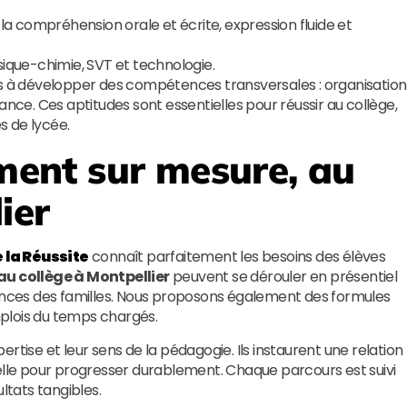
a compréhension orale et écrite, expression fluide et
sique-chimie, SVT et technologie.
ns à développer des compétences transversales : organisation
ance. Ces aptitudes sont essentielles pour réussir au collège,
s de lycée.
nt sur mesure, au
ier
e la Réussite
connaît parfaitement les besoins des élèves
au collège à Montpellier
peuvent se dérouler en présentiel
rences des familles. Nous proposons également des formules
emplois du temps chargés.
rtise et leur sens de la pédagogie. Ils instaurent une relation
ielle pour progresser durablement. Chaque parcours est suivi
ltats tangibles.