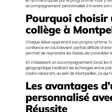
le rythme imposé par le programme. Pour y re
accompagnement personnalisé à travers son 
Pourquoi choisir
collège à Montpel
Chaque élève apprend à son propre rythme. Fa
confiance en soi, il devient parfois difficile d’a
permet de reprendre les bases, de consolider le
En choisissant un accompagnement local, les fa
géographique facilitant les échanges entre pare
cadre rassurant, au sein de Montpellier, ce qui fa
Les avantages 
personnalisé av
Réussite