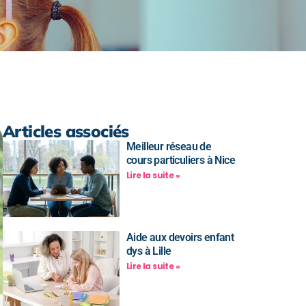
Articles associés
Meilleur réseau de
cours particuliers à Nice
Lire la suite »
Aide aux devoirs enfant
dys à Lille
Lire la suite »