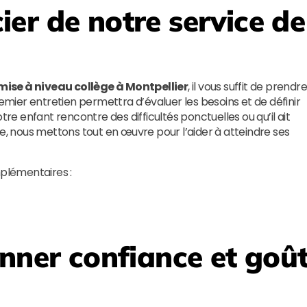
er de notre service de
mise à niveau collège à Montpellier
, il vous suffit de prendr
ier entretien permettra d’évaluer les besoins et de définir
 enfant rencontre des difficultés ponctuelles ou qu’il ait
 nous mettons tout en œuvre pour l’aider à atteindre ses
plémentaires :
onner confiance et goû