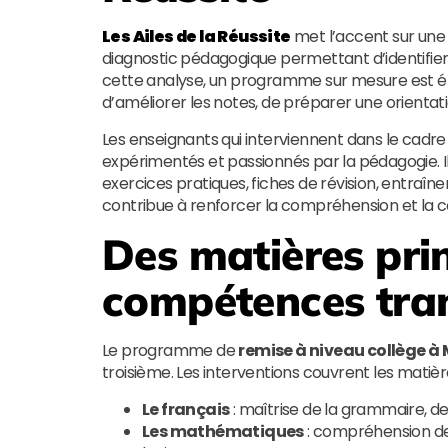
Les Ailes de la Réussite
met l’accent sur une 
diagnostic pédagogique permettant d’identifier 
cette analyse, un programme sur mesure est élab
d’améliorer les notes, de préparer une orientat
Les enseignants qui interviennent dans le cadre
expérimentés et passionnés par la pédagogie. Ils
exercices pratiques, fiches de révision, entraî
contribue à renforcer la compréhension et la co
Des matières pri
compétences tra
Le programme de
remise à niveau collège à 
troisième. Les interventions couvrent les matière
Le français
: maîtrise de la grammaire, de
Les mathématiques
: compréhension de