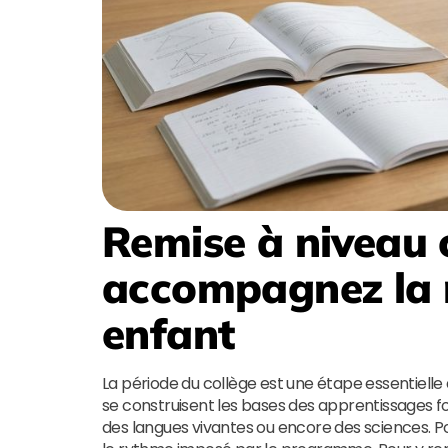
Remise à niveau c
accompagnez la r
enfant
La période du collège est une étape essentielle
se construisent les bases des apprentissages f
des langues vivantes ou encore des sciences. Po