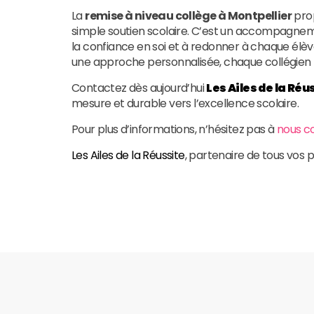
La
remise à niveau collège à Montpellier
pro
simple soutien scolaire. C’est un accompagneme
la confiance en soi et à redonner à chaque élè
une approche personnalisée, chaque collégien p
Contactez dès aujourd’hui
Les Ailes de la Réu
mesure et durable vers l’excellence scolaire.
Pour plus d’informations, n’hésitez pas à
nous c
Les Ailes de la Réussite
, partenaire de tous vos p