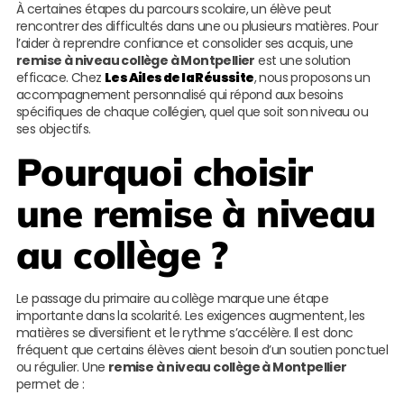
À certaines étapes du parcours scolaire, un élève peut
rencontrer des difficultés dans une ou plusieurs matières. Pour
l’aider à reprendre confiance et consolider ses acquis, une
remise à niveau collège à Montpellier
est une solution
efficace. Chez
Les Ailes de la Réussite
, nous proposons un
accompagnement personnalisé qui répond aux besoins
spécifiques de chaque collégien, quel que soit son niveau ou
ses objectifs.
Pourquoi choisir
une remise à niveau
au collège ?
Le passage du primaire au collège marque une étape
importante dans la scolarité. Les exigences augmentent, les
matières se diversifient et le rythme s’accélère. Il est donc
fréquent que certains élèves aient besoin d’un soutien ponctuel
ou régulier. Une
remise à niveau collège à Montpellier
permet de :