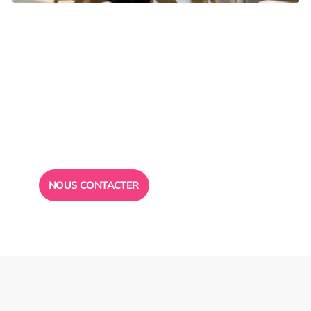
Besoin d’un
conseil ?
Toute l”équipe des Ailes de la Réussite est à votre
disposition pour vous répondre.
NOUS CONTACTER