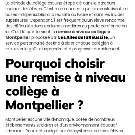
La période du collège est une étape clé dans le parcours
scolaire des élèves. C’est à ce moment que se construisent les
bases indispensables à la réussite au lycée et dans les études
supérieures. Cependant, il est fréquent qu’un élève rencontre
des difficultés dans certaines matières ou perde confiance en
lui. C’est là qu’intervient la
remise à niveau collège à
Montpellier
proposée par
Les Ailes de la Réussite
, un
service personnalisé destiné à aider chaque collégien à
retrouver le goût d’apprendre et à progresser durablement.
Pourquoi choisir
une remise à niveau
collège à
Montpellier ?
Montpellier est une ville dynamique, dotée de nombreux
établissements scolaires et d’un environnement éducatif
stimulant. Pourtant, malgré cet écosystème, certains élèves