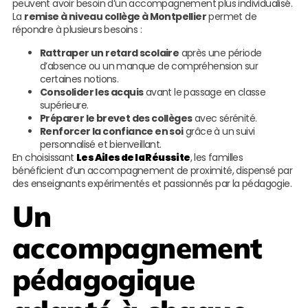
peuvent avoir besoin d’un accompagnement plus individualisé.
La
remise à niveau collège à Montpellier
permet de
répondre à plusieurs besoins :
Rattraper un retard scolaire
après une période
d’absence ou un manque de compréhension sur
certaines notions.
Consolider les acquis
avant le passage en classe
supérieure.
Préparer le brevet des collèges
avec sérénité.
Renforcer la confiance en soi
grâce à un suivi
personnalisé et bienveillant.
En choisissant
Les Ailes de la Réussite
, les familles
bénéficient d’un accompagnement de proximité, dispensé par
des enseignants expérimentés et passionnés par la pédagogie.
Un
accompagnement
pédagogique