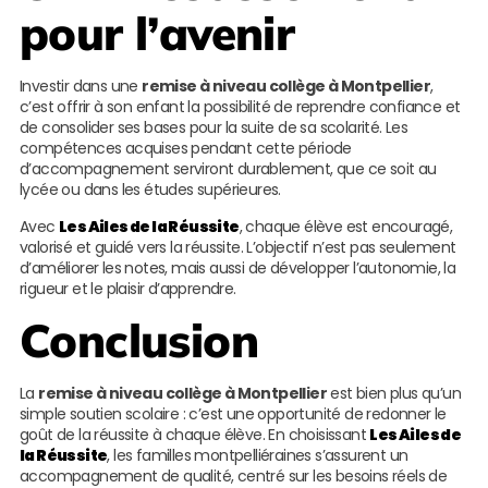
pour l’avenir
Investir dans une
remise à niveau collège à Montpellier
,
c’est offrir à son enfant la possibilité de reprendre confiance et
de consolider ses bases pour la suite de sa scolarité. Les
compétences acquises pendant cette période
d’accompagnement serviront durablement, que ce soit au
lycée ou dans les études supérieures.
Avec
Les Ailes de la Réussite
, chaque élève est encouragé,
valorisé et guidé vers la réussite. L’objectif n’est pas seulement
d’améliorer les notes, mais aussi de développer l’autonomie, la
rigueur et le plaisir d’apprendre.
Conclusion
La
remise à niveau collège à Montpellier
est bien plus qu’un
simple soutien scolaire : c’est une opportunité de redonner le
goût de la réussite à chaque élève. En choisissant
Les Ailes de
la Réussite
, les familles montpelliéraines s’assurent un
accompagnement de qualité, centré sur les besoins réels de