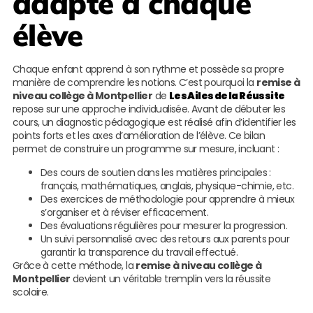
adapté à chaque
élève
Chaque enfant apprend à son rythme et possède sa propre
manière de comprendre les notions. C’est pourquoi la
remise à
niveau collège à Montpellier
de
Les Ailes de la Réussite
repose sur une approche individualisée. Avant de débuter les
cours, un diagnostic pédagogique est réalisé afin d’identifier les
points forts et les axes d’amélioration de l’élève. Ce bilan
permet de construire un programme sur mesure, incluant :
Des cours de soutien dans les matières principales :
français, mathématiques, anglais, physique-chimie, etc.
Des exercices de méthodologie pour apprendre à mieux
s’organiser et à réviser efficacement.
Des évaluations régulières pour mesurer la progression.
Un suivi personnalisé avec des retours aux parents pour
garantir la transparence du travail effectué.
Grâce à cette méthode, la
remise à niveau collège à
Montpellier
devient un véritable tremplin vers la réussite
scolaire.