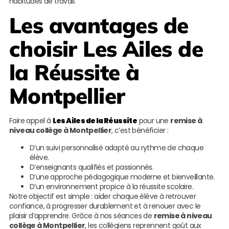
habitudes de travail.
Les avantages de
choisir
Les Ailes de
la Réussite
à
Montpellier
Faire appel à
Les Ailes de la Réussite
pour une
remise à
niveau collège à Montpellier
, c’est bénéficier :
D’un suivi personnalisé adapté au rythme de chaque
élève.
D’enseignants qualifiés et passionnés.
D’une approche pédagogique moderne et bienveillante.
D’un environnement propice à la réussite scolaire.
Notre objectif est simple : aider chaque élève à retrouver
confiance, à progresser durablement et à renouer avec le
plaisir d’apprendre. Grâce à nos séances de
remise à niveau
collège à Montpellier
, les collégiens reprennent goût aux