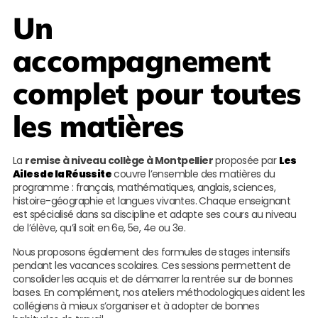
Un
accompagnement
complet pour toutes
les matières
La
remise à niveau collège à Montpellier
proposée par
Les
Ailes de la Réussite
couvre l’ensemble des matières du
programme : français, mathématiques, anglais, sciences,
histoire-géographie et langues vivantes. Chaque enseignant
est spécialisé dans sa discipline et adapte ses cours au niveau
de l’élève, qu’il soit en 6e, 5e, 4e ou 3e.
Nous proposons également des formules de stages intensifs
pendant les vacances scolaires. Ces sessions permettent de
consolider les acquis et de démarrer la rentrée sur de bonnes
bases. En complément, nos ateliers méthodologiques aident les
collégiens à mieux s’organiser et à adopter de bonnes