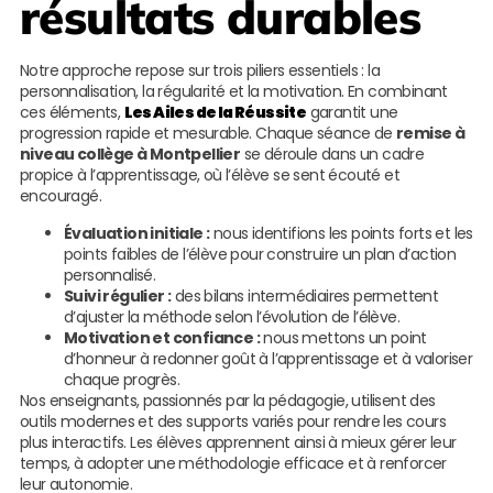
résultats durables
Notre approche repose sur trois piliers essentiels : la
personnalisation, la régularité et la motivation. En combinant
ces éléments,
Les Ailes de la Réussite
garantit une
progression rapide et mesurable. Chaque séance de
remise à
niveau collège à Montpellier
se déroule dans un cadre
propice à l’apprentissage, où l’élève se sent écouté et
encouragé.
Évaluation initiale :
nous identifions les points forts et les
points faibles de l’élève pour construire un plan d’action
personnalisé.
Suivi régulier :
des bilans intermédiaires permettent
d’ajuster la méthode selon l’évolution de l’élève.
Motivation et confiance :
nous mettons un point
d’honneur à redonner goût à l’apprentissage et à valoriser
chaque progrès.
Nos enseignants, passionnés par la pédagogie, utilisent des
outils modernes et des supports variés pour rendre les cours
plus interactifs. Les élèves apprennent ainsi à mieux gérer leur
temps, à adopter une méthodologie efficace et à renforcer
leur autonomie.