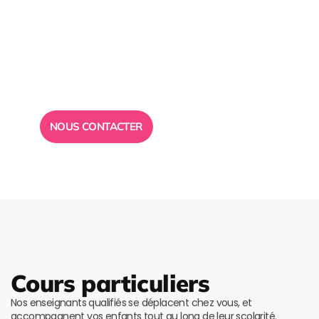
Besoin d’un
conseil ?
Toute l”équipe des Ailes de la Réussite est à votre
disposition pour vous répondre.
NOUS CONTACTER
Cours particuliers
Nos enseignants qualifiés se déplacent chez vous, et
accompagnent vos enfants tout au long de leur scolarité.