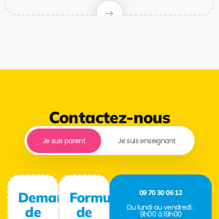
Contactez-nous
Je suis parent
Je suis enseignant
09 70 30 06 12
Demande
Formulaire
Du lundi au vendredi :
de
de
9h00 à 19h00