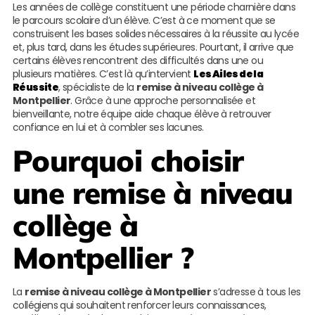
Les années de collège constituent une période charnière dans
le parcours scolaire d’un élève. C’est à ce moment que se
construisent les bases solides nécessaires à la réussite au lycée
et, plus tard, dans les études supérieures. Pourtant, il arrive que
certains élèves rencontrent des difficultés dans une ou
plusieurs matières. C’est là qu’intervient
Les Ailes de la
Réussite
, spécialiste de la
remise à niveau collège à
Montpellier
. Grâce à une approche personnalisée et
bienveillante, notre équipe aide chaque élève à retrouver
confiance en lui et à combler ses lacunes.
Pourquoi choisir
une remise à niveau
collège à
Montpellier ?
La
remise à niveau collège à Montpellier
s’adresse à tous les
collégiens qui souhaitent renforcer leurs connaissances,