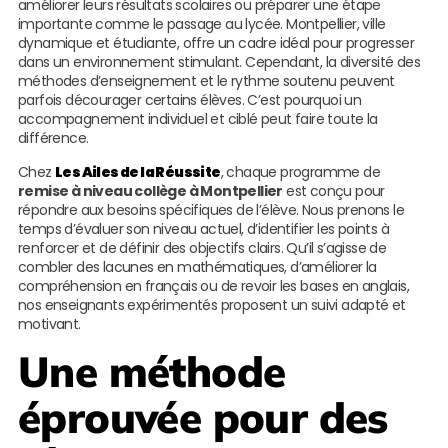
améliorer leurs résultats scolaires ou préparer une étape
importante comme le passage au lycée. Montpellier, ville
dynamique et étudiante, offre un cadre idéal pour progresser
dans un environnement stimulant. Cependant, la diversité des
méthodes d’enseignement et le rythme soutenu peuvent
parfois décourager certains élèves. C’est pourquoi un
accompagnement individuel et ciblé peut faire toute la
différence.
Chez
Les Ailes de la Réussite
, chaque programme de
remise à niveau collège à Montpellier
est conçu pour
répondre aux besoins spécifiques de l’élève. Nous prenons le
temps d’évaluer son niveau actuel, d’identifier les points à
renforcer et de définir des objectifs clairs. Qu’il s’agisse de
combler des lacunes en mathématiques, d’améliorer la
compréhension en français ou de revoir les bases en anglais,
nos enseignants expérimentés proposent un suivi adapté et
motivant.
Une méthode
éprouvée pour des