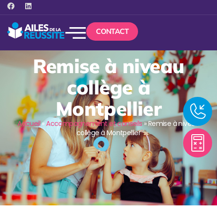
CONTACT
Remise à niveau
collège à
Montpellier
Accueil
»
Accompagnement et conseils
»
Remise à niveau
collège à Montpellier