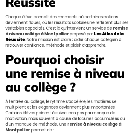
Réussite
Chaque élève connaît des moments où certaines notions
deviennent floues, où les résultats scolaires ne reflètent plus ses
véritables capacités. C’est là qu’intervient un service de
remise
à niveau collège à Montpellier
proposé par
Les Ailes de la
Réussite
. Notre mission est claire : aider chaque collégien à
retrouver confiance, méthode et plaisir d’apprendre.
Pourquoi choisir
une remise à niveau
au collège ?
À l’entrée au collège, le rythme s’accélère, les matières se
multiplient et les exigences deviennent plus importantes.
Certains élèves peinent à suivre, non pas par manque de
motivation, mais souvent à cause de lacunes accumulées ou
d’un manque de méthode. Une
remise à niveau collège à
Montpellier
permet de :