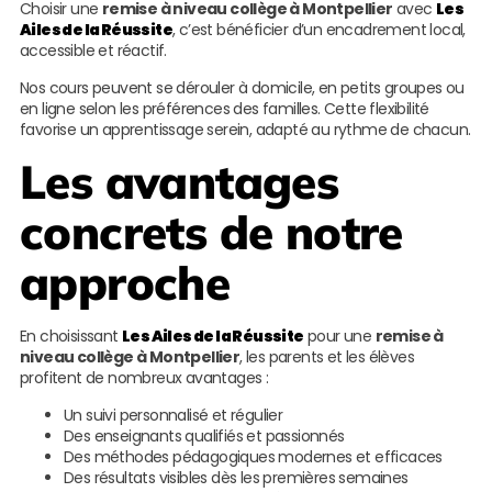
Choisir une
remise à niveau collège à Montpellier
avec
Les
Ailes de la Réussite
, c’est bénéficier d’un encadrement local,
accessible et réactif.
Nos cours peuvent se dérouler à domicile, en petits groupes ou
en ligne selon les préférences des familles. Cette flexibilité
favorise un apprentissage serein, adapté au rythme de chacun.
Les avantages
concrets de notre
approche
En choisissant
Les Ailes de la Réussite
pour une
remise à
niveau collège à Montpellier
, les parents et les élèves
profitent de nombreux avantages :
Un suivi personnalisé et régulier
Des enseignants qualifiés et passionnés
Des méthodes pédagogiques modernes et efficaces
Des résultats visibles dès les premières semaines