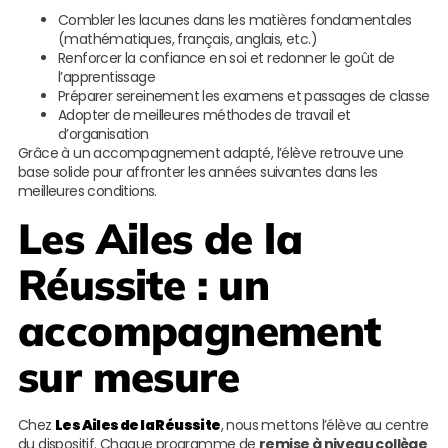
Combler les lacunes dans les matières fondamentales
(mathématiques, français, anglais, etc.)
Renforcer la confiance en soi et redonner le goût de
l’apprentissage
Préparer sereinement les examens et passages de classe
Adopter de meilleures méthodes de travail et
d’organisation
Grâce à un accompagnement adapté, l’élève retrouve une
base solide pour affronter les années suivantes dans les
meilleures conditions.
Les Ailes de la
Réussite
: un
accompagnement
sur mesure
Chez
Les Ailes de la Réussite
, nous mettons l’élève au centre
du dispositif. Chaque programme de
remise à niveau collège