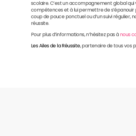
scolaire. C’est un accompagnement global qui vi
compétences et à lui permettre de s’épanouir p
coup de pouce ponctuel ou d’un suivi régulier, no
réussite.
Pour plus d’informations, n’hésitez pas à
nous c
Les Ailes de la Réussite
, partenaire de tous vos p