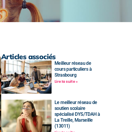
Articles associés
Meilleur réseau de
cours particuliers à
Strasbourg
Lire la suite »
Le meilleur réseau de
soutien scolaire
spécialisé DYS/TDAH à
La Treille, Marseille
(13011)