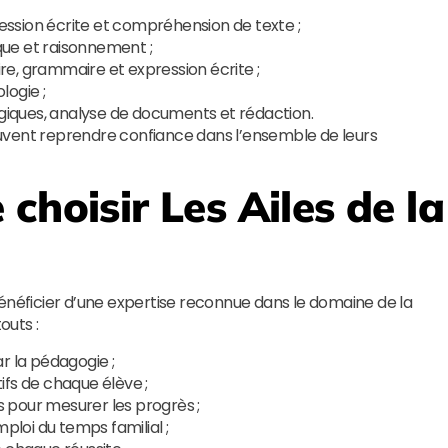
ssion écrite et compréhension de texte ;
que et raisonnement ;
e, grammaire et expression écrite ;
logie ;
iques, analyse de documents et rédaction.
uvent reprendre confiance dans l’ensemble de leurs
 choisir
Les Ailes de la
bénéficier d’une expertise reconnue dans le domaine de la
touts :
r la pédagogie ;
ifs de chaque élève ;
és pour mesurer les progrès ;
mploi du temps familial ;