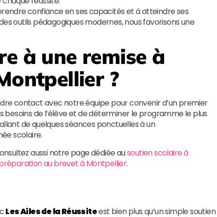
 chaque réussite.
prendre confiance en ses capacités et à atteindre ses
t à des outils pédagogiques modernes, nous favorisons une
re à une remise à
Montpellier ?
 prendre contact avec notre équipe pour convenir d’un premier
les besoins de l’élève et de déterminer le programme le plus
 allant de quelques séances ponctuelles à un
ée scolaire.
 consultez aussi notre page dédiée au
soutien scolaire à
préparation au brevet à Montpellier
.
ec
Les Ailes de la Réussite
est bien plus qu’un simple soutien