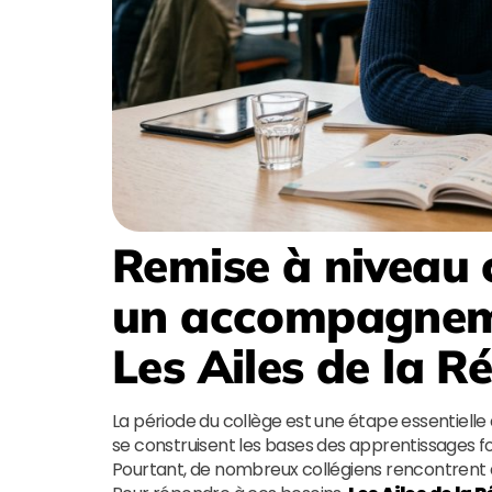
Remise à niveau c
un accompagneme
Les Ailes de la R
La période du collège est une étape essentielle
se construisent les bases des apprentissages f
Pourtant, de nombreux collégiens rencontrent des