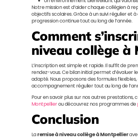
Un environnement bienveillant qui valorise
Notre mission est d’aider chaque collégien à re
objectifs scolaires. Grâce à un suivi régulier e
progression continue tout au long de l’année.
Comment s’inscri
niveau collège à 
L’inscription est simple et rapide. Il suffit de
rendez-vous. Ce bilan initial permet d’évaluer 
adapté. Nous proposons des formules flexibles,
accompagnement régulier tout au long de l’ann
Pour en savoir plus sur nos autres prestations,
Montpellier
ou découvrez nos programmes de
Conclusion
La
remise à niveau collège à Montpellier
av