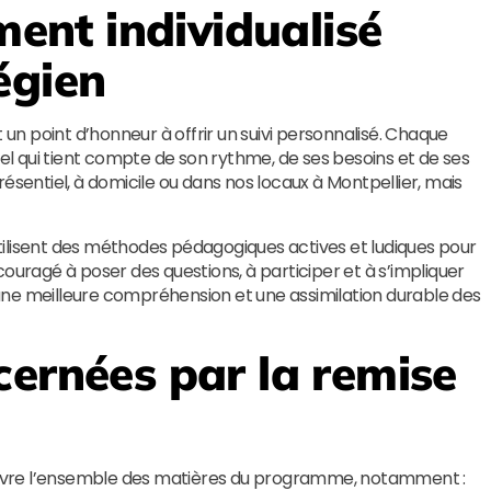
nt individualisé
égien
n point d’honneur à offrir un suivi personnalisé. Chaque
 qui tient compte de son rythme, de ses besoins et de ses
ésentiel, à domicile ou dans nos locaux à Montpellier, mais
ilisent des méthodes pédagogiques actives et ludiques pour
ouragé à poser des questions, à participer et à s’impliquer
une meilleure compréhension et une assimilation durable des
cernées par la remise
vre l’ensemble des matières du programme, notamment :