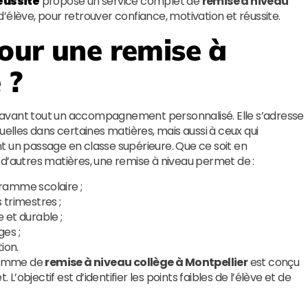
Réussite
propose un service complet de
remise à niveau
d’élève, pour retrouver confiance, motivation et réussite.
our une remise à
 ?
avant tout un accompagnement personnalisé. Elle s’adresse
uelles dans certaines matières, mais aussi à ceux qui
t un passage en classe supérieure. Que ce soit en
 d’autres matières, une remise à niveau permet de :
ramme scolaire ;
 trimestres ;
 et durable ;
es ;
ion.
ramme de
remise à niveau collège à Montpellier
est conçu
objectif est d’identifier les points faibles de l’élève et de