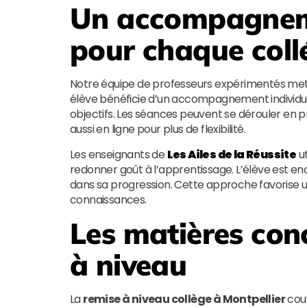
Un accompagneme
pour chaque coll
Notre équipe de professeurs expérimentés met u
élève bénéficie d’un accompagnement individuel
objectifs. Les séances peuvent se dérouler en pr
aussi en ligne pour plus de flexibilité.
Les enseignants de
Les Ailes de la Réussite
ut
redonner goût à l’apprentissage. L’élève est enc
dans sa progression. Cette approche favorise 
connaissances.
Les matières con
à niveau
La
remise à niveau collège à Montpellier
cou