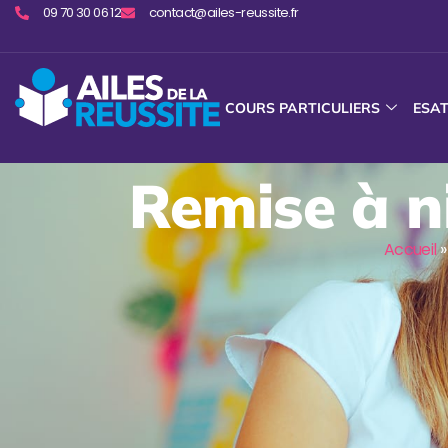
09 70 30 06 12
contact@ailes-reussite.fr
COURS PARTICULIERS
ESA
Remise à n
Accueil