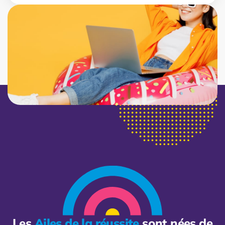
Les
Ailes de la réussite
sont nées de