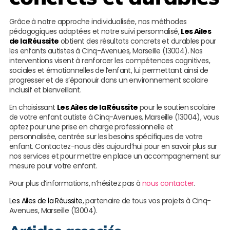
Grâce à notre approche individualisée, nos méthodes
pédagogiques adaptées et notre suivi personnalisé,
Les Ailes
de la Réussite
obtient des résultats concrets et durables pour
les enfants autistes à Cinq-Avenues, Marseille (13004). Nos
interventions visent à renforcer les compétences cognitives,
sociales et émotionnelles de l’enfant, lui permettant ainsi de
progresser et de s’épanouir dans un environnement scolaire
inclusif et bienveillant.
En choisissant
Les Ailes de la Réussite
pour le soutien scolaire
de votre enfant autiste à Cinq-Avenues, Marseille (13004), vous
optez pour une prise en charge professionnelle et
personnalisée, centrée sur les besoins spécifiques de votre
enfant. Contactez-nous dès aujourd’hui pour en savoir plus sur
nos services et pour mettre en place un accompagnement sur
mesure pour votre enfant.
Pour plus d’informations, n’hésitez pas à
nous contacter
.
Les Ailes de la Réussite
, partenaire de tous vos projets à Cinq-
Avenues, Marseille (13004).