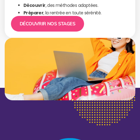
Découvrir
, des méthodes adaptées.
Préparer
, la rentrée en toute sérénité.
DÉCOUVRIR NOS STAGES