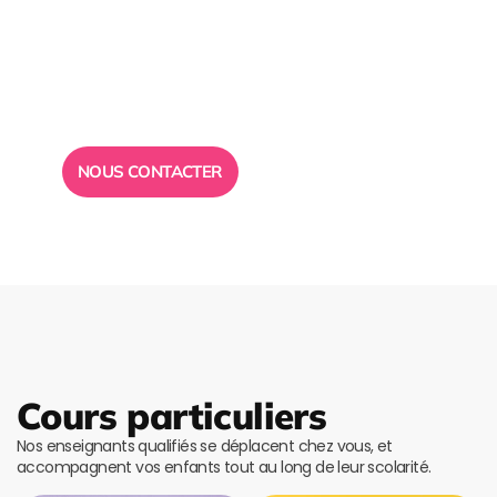
Besoin d’un
conseil ?
Toute l”équipe des Ailes de la Réussite est à votre
disposition pour vous répondre.
NOUS CONTACTER
Cours particuliers
Nos enseignants qualifiés se déplacent chez vous, et
accompagnent vos enfants tout au long de leur scolarité.