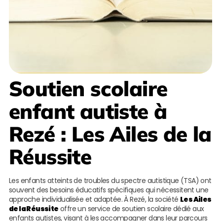
Soutien scolaire
enfant autiste à
Rezé
:
Les Ailes de la
Réussite
Les enfants atteints de troubles du spectre autistique (TSA) ont
souvent des besoins éducatifs spécifiques qui nécessitent une
approche individualisée et adaptée. À Rezé, la société
Les Ailes
de la Réussite
offre un service de soutien scolaire dédié aux
enfants autistes, visant à les accompagner dans leur parcours