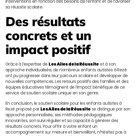
interventions en fonction des besoins de l’enfant et de favoriser
sa réussite scolaire.
Des résultats
concrets et un
impact positif
Grâce à l’expertise de
Les Ailes de la Réussite
et à son
approche individualisée, de nombreux enfants autistes à Rezé
ont pu progresser dans leur parcours scolaire et développer de
nouvelles compétences. Les retours positifs des familles et des
équipes éducatives témoignent de l’impact bénéfique de ce
service de soutien scolaire unique en son genre.
En conclusion, le soutien scolaire pour les enfants autistes à
Rezé proposé par
Les Ailes de la Réussite
se distingue par son
approche personnalisée, ses méthodes pédagogiques
innovantes, son suivi régulier et sa capacité à générer des
résultats concrets. Pour offrir à votre enfant un
accompagnement sur mesure et bienveillant, n’hésitez pas à