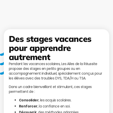
Des stages vacances
pour apprendre
autrement
Pendant les vacances scolaires, Les Ailes de la Réussite
propose des stages en petits groupes ou en
accompagnement individuel, spécialement conçus pour
les élèves avec des troubles DYS, TDA/H ou TSA.
Dans un cadre bienveillant et stimulant, ces stages
permettent de :
Consolider
, les acquis scolaires.
Renforcer
, la confiance en soi.
Découvrir
, des méthodes adaptées.