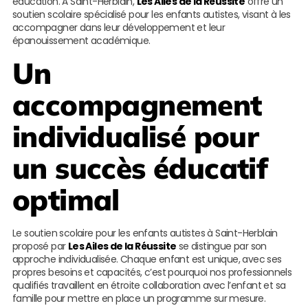
éducation. À Saint-Herblain,
Les Ailes de la Réussite
offre un
soutien scolaire spécialisé pour les enfants autistes, visant à les
accompagner dans leur développement et leur
épanouissement académique.
Un
accompagnement
individualisé pour
un succès éducatif
optimal
Le soutien scolaire pour les enfants autistes à Saint-Herblain
proposé par
Les Ailes de la Réussite
se distingue par son
approche individualisée. Chaque enfant est unique, avec ses
propres besoins et capacités, c’est pourquoi nos professionnels
qualifiés travaillent en étroite collaboration avec l’enfant et sa
famille pour mettre en place un programme sur mesure.