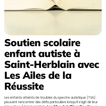
Soutien scolaire
enfant autiste à
Saint-Herblain
avec
Les Ailes de la
Réussite
Les enfants atteints de troubles du spectre autistique (TSA)
peuvent rencontrer des défis particuliers lorsqu’il s’agit de leur