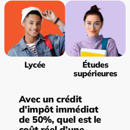
Lycée
Études
supérieures
Avec un crédit
d’impôt immédiat
de 50%, quel est le
coût réel d’une