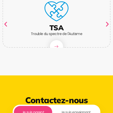
TSA
Trouble du spectre de l'Autisme
Contactez-nous
Je suis parent
Je suis enseignant