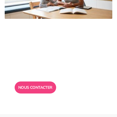
Besoin d’un
conseil ?
Toute l”équipe des Ailes de la Réussite est à votre
disposition pour vous répondre.
NOUS CONTACTER