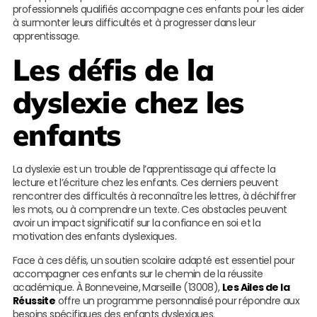
professionnels qualifiés accompagne ces enfants pour les aider
à surmonter leurs difficultés et à progresser dans leur
apprentissage.
Les défis de la
dyslexie chez les
enfants
La dyslexie est un trouble de l’apprentissage qui affecte la
lecture et l’écriture chez les enfants. Ces derniers peuvent
rencontrer des difficultés à reconnaître les lettres, à déchiffrer
les mots, ou à comprendre un texte. Ces obstacles peuvent
avoir un impact significatif sur la confiance en soi et la
motivation des enfants dyslexiques.
Face à ces défis, un soutien scolaire adapté est essentiel pour
accompagner ces enfants sur le chemin de la réussite
académique. À Bonneveine, Marseille (13008),
Les Ailes de la
Réussite
offre un programme personnalisé pour répondre aux
besoins spécifiques des enfants dyslexiques.