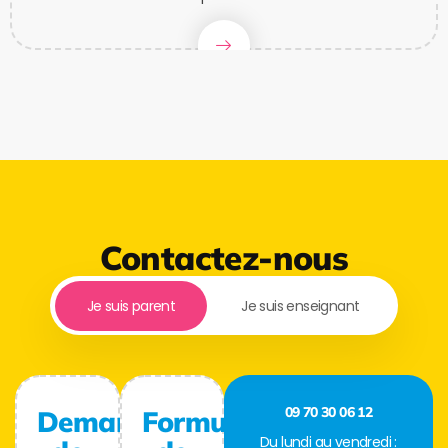
Contactez-nous
Je suis parent
Je suis enseignant
09 70 30 06 12
Demande
Formulaire
Du lundi au vendredi :