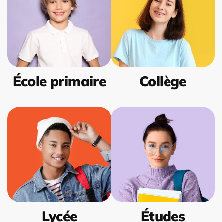
École primaire
Collège
Lycée
Études