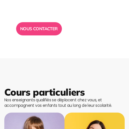
Toute l”équipe des Ailes de la Réussite est à votre
disposition pour vous répondre.
NOUS CONTACTER
Cours particuliers
Nos enseignants qualifiés se déplacent chez vous, et
accompagnent vos enfants tout au long de leur scolarité.