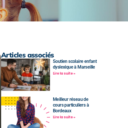
Articles associés
Soutien scolaire enfant
dyslexique à Marseille
Lire la suite »
Meilleur réseau de
cours particuliers à
Bordeaux
Lire la suite »