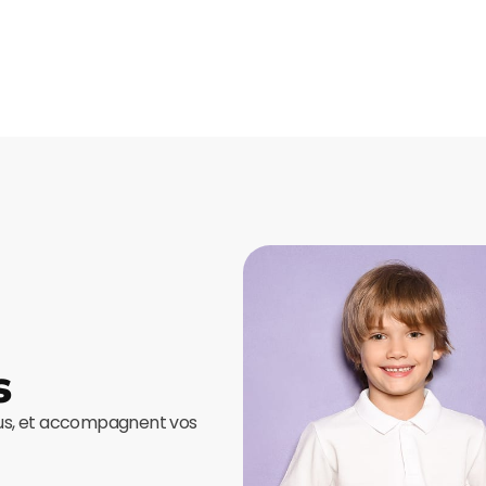
s
ous, et accompagnent vos