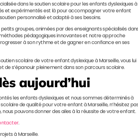
ialisée dans le soutien scolaire pour les enfants dyslexiques à
ifiés et expérimentés est là pour accompagner votre enfant
soutien personnalisé et adapté à ses besoins.
 petits groupes, animées par des enseignants spécialisés dan
os méthodes pédagogiques innovantes et notre approche
rogresser à son rythme et de gagner en confiance en ses
outien scolaire de votre enfant dyslexique à Marseille, vous lui
és et de s’épanouir pleinement dans son parcours scolaire.
ès aujourd’hui
ontés les enfants dyslexiques et nous sommes déterminés à
n scolaire de qualité pour votre enfant à Marseille, n’hésitez pa
, nous pouvons donner des ailes à la réussite de votre enfant.
ontacter
.
rojets à Marseille.