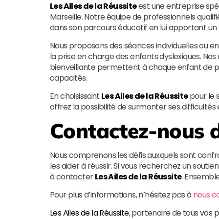
Les Ailes de la Réussite
est une entreprise spéc
Marseille. Notre équipe de professionnels qual
dans son parcours éducatif en lui apportant un 
Nous proposons des séances individuelles ou en
la prise en charge des enfants dyslexiques. N
bienveillante permettent à chaque enfant de p
capacités.
En choisissant
Les Ailes de la Réussite
pour le s
offrez la possibilité de surmonter ses difficult
Contactez-nous d
Nous comprenons les défis auxquels sont confr
les aider à réussir. Si vous recherchez un soutie
à contacter
Les Ailes de la Réussite
. Ensemble
Pour plus d’informations, n’hésitez pas à
nous c
Les Ailes de la Réussite
, partenaire de tous vos p