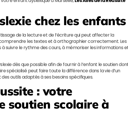
 votre enfant dyslexique à Marseille,
Les Ailes de la Réussite
slexie chez les enfants
issage de la lecture et de l’écriture qui peut affecter la
 comprendre les textes et à orthographier correctement. Les
s à suivre le rythme des cours, à mémoriser les informations e
yslexie dès que possible afin de fournir à l’enfant le soutien don
aire spécialisé peut faire toute la différence dans la vie d’un
t des outils adaptés à ses besoins spécifiques.
éussite
: votre
e soutien scolaire à