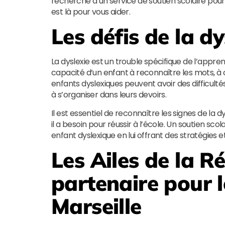
recherche d’un service de soutien scolaire pour
est là pour vous aider.
Les défis de la dy
La dyslexie est un trouble spécifique de l’apprent
capacité d’un enfant à reconnaître les mots, à
enfants dyslexiques peuvent avoir des difficulté
à s’organiser dans leurs devoirs.
Il est essentiel de reconnaître les signes de la d
il a besoin pour réussir à l’école. Un soutien scol
enfant dyslexique en lui offrant des stratégies e
Les Ailes de la R
partenaire pour l
Marseille