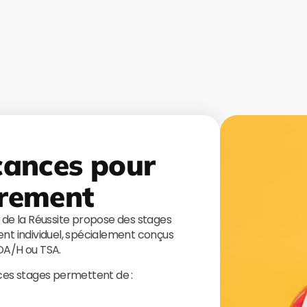
cances pour
rement
s de la Réussite propose des stages
t individuel, spécialement conçus
TDA/H ou TSA.
 ces stages permettent de :