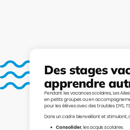
Des stages va
apprendre aut
Pendant les vacances scolaires, Les Aile
en petits groupes ou en accompagnemen
pour les élèves avec des troubles DYS, 
Dans un cadre bienveillant et stimulant,
Consolider
, les acquis scolaires.