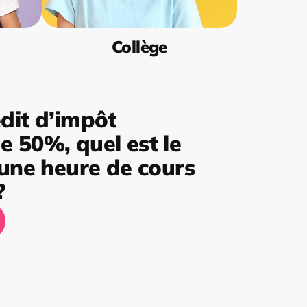
Collège
dit d’impôt
 50%, quel est le
’une heure de cours
?