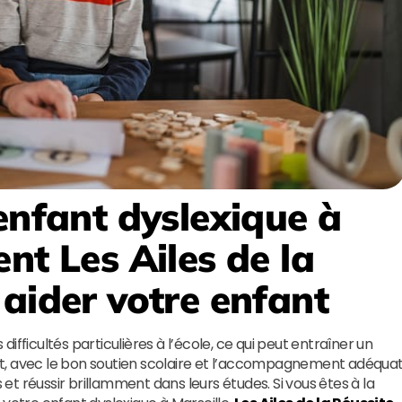
enfant dyslexique à
ent
Les Ailes de la
aider votre enfant
fficultés particulières à l’école, ce qui peut entraîner un
t, avec le bon soutien scolaire et l’accompagnement adéquat
t réussir brillamment dans leurs études. Si vous êtes à la