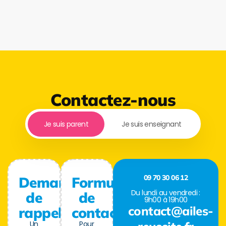
Contactez-nous
Je suis parent
Je suis enseignant
09 70 30 06 12
Demande
Formulaire
Du lundi au vendredi :
de
de
9h00 à 19h00
contact@ailes-
rappel
contact
Un
Pour