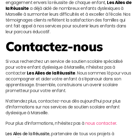
engagement envers la réussite de chaque enfant,
Les Ailes de
la Réussite
a déjà aidé de nombreux enfants dyslexiques à
Marseille à surmonter leurs difficultés et à exceller à l’école. Nos
témoignages clients reflètent la satisfaction des familles qui
ont fait appel à nos services pour soutenir leurs enfants dans
leur parcours éducatif.
Contactez-nous
Si vous recherchez un service de soutien scolaire spécialisé
pour votre enfant dyslexique à Marseille, n’hésitez pas à
contacter
Les Ailes de la Réussite
. Nous sommes là pour vous
accompagner et aider votre enfant à s’épanouir dans son
apprentissage. Ensemble, construisons un avenir scolaire
prometteur pour votre enfant.
N’attendez plus, contactez-nous dès aujourd’hui pour plus
d’informations sur nos services de soutien scolaire enfant
dyslexique à Marseille.
Pour plus d’informations, n’hésitez pas à
nous contacter
.
Les Ailes de la Réussite
, partenaire de tous vos projets à