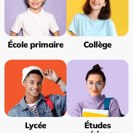
École primaire
Collège
Lycée
Études