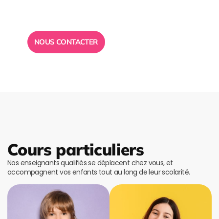
Toute l”équipe des Ailes de la Réussite est à votre
disposition pour vous répondre.
NOUS CONTACTER
Cours particuliers
Nos enseignants qualifiés se déplacent chez vous, et
accompagnent vos enfants tout au long de leur scolarité.