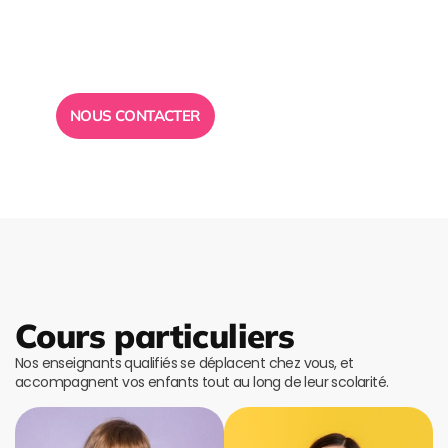
conseil ?
Toute l”équipe des Ailes de la Réussite est à votre
disposition pour vous répondre.
NOUS CONTACTER
Cours particuliers
Nos enseignants qualifiés se déplacent chez vous, et
accompagnent vos enfants tout au long de leur scolarité.