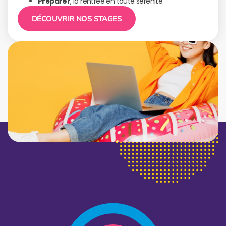
Préparer
, la rentrée en toute sérénité.
DÉCOUVRIR NOS STAGES