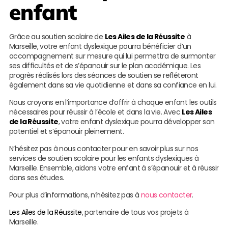
enfant
Grâce au soutien scolaire de
Les Ailes de la Réussite
à
Marseille, votre enfant dyslexique pourra bénéficier d’un
accompagnement sur mesure qui lui permettra de surmonter
ses difficultés et de s’épanouir sur le plan académique. Les
progrès réalisés lors des séances de soutien se refléteront
également dans sa vie quotidienne et dans sa confiance en lui.
Nous croyons en l’importance d’offrir à chaque enfant les outils
nécessaires pour réussir à l’école et dans la vie. Avec
Les Ailes
de la Réussite
, votre enfant dyslexique pourra développer son
potentiel et s’épanouir pleinement.
N’hésitez pas à nous contacter pour en savoir plus sur nos
services de soutien scolaire pour les enfants dyslexiques à
Marseille. Ensemble, aidons votre enfant à s’épanouir et à réussir
dans ses études.
Pour plus d’informations, n’hésitez pas à
nous contacter
.
Les Ailes de la Réussite
, partenaire de tous vos projets à
Marseille.