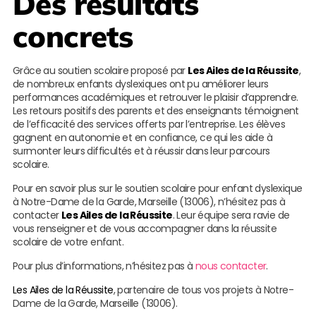
Des résultats
concrets
Grâce au soutien scolaire proposé par
Les Ailes de la Réussite
,
de nombreux enfants dyslexiques ont pu améliorer leurs
performances académiques et retrouver le plaisir d’apprendre.
Les retours positifs des parents et des enseignants témoignent
de l’efficacité des services offerts par l’entreprise. Les élèves
gagnent en autonomie et en confiance, ce qui les aide à
surmonter leurs difficultés et à réussir dans leur parcours
scolaire.
Pour en savoir plus sur le soutien scolaire pour enfant dyslexique
à Notre-Dame de la Garde, Marseille (13006), n’hésitez pas à
contacter
Les Ailes de la Réussite
. Leur équipe sera ravie de
vous renseigner et de vous accompagner dans la réussite
scolaire de votre enfant.
Pour plus d’informations, n’hésitez pas à
nous contacter
.
Les Ailes de la Réussite
, partenaire de tous vos projets à Notre-
Dame de la Garde, Marseille (13006).